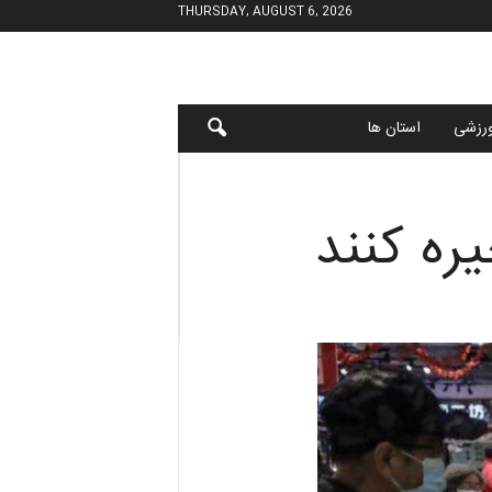
THURSDAY, AUGUST 6, 2026
رزشی
استان ها
ره کنند