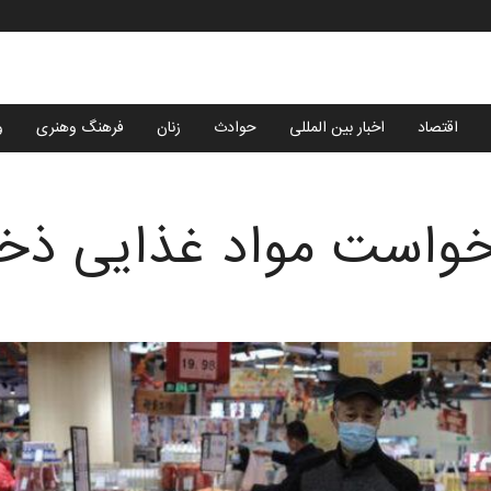
اقتصاد
اخبار بین المللی
حوادث
زنان
فرهنگ وهنری
و
خواست مواد غذایی ذخی