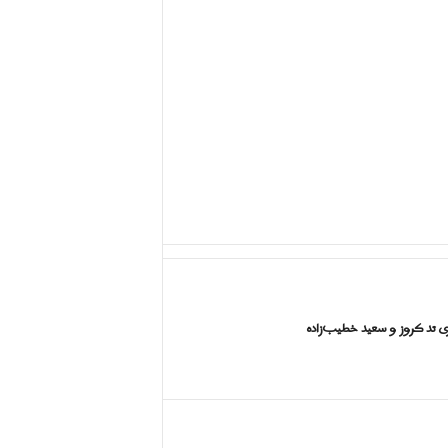
ری تد کروز و سعید خطیب‌زاده