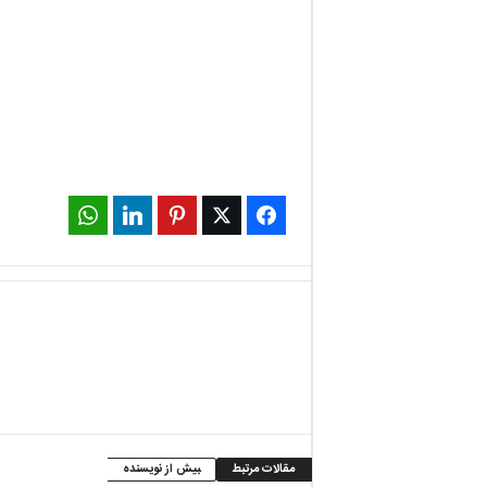
WhatsApp
LinkedIn
Pinterest
Twitter
Facebook
مقالات مرتبط
بیش از نویسنده