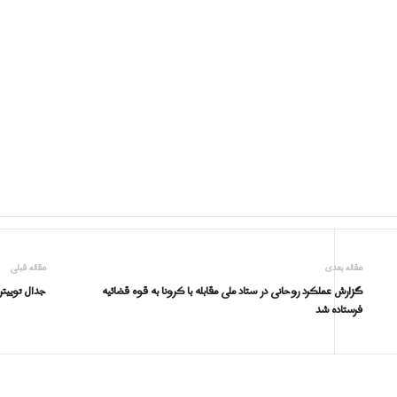
مقاله بعدی
مقاله قبلی
گزارش عملکرد روحانی در ستاد ملی مقابله با کرونا به قوه قضائیه
جدال توییت
فرستاده شد