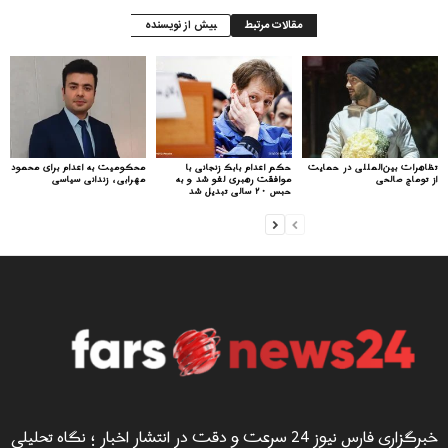
مقالات مرتبط
بیش از نویسنده
تظاهرات بین‌المللی در حمایت
حکم اعدام بابک زنجانی با
محکومیت به اعدام برای محمود
از توماج صالحی
موافقت رهبری لغو شد و به
مهرابی، زندانی سیاسی
حبس ۲۰ سالی تبدیل شد
خبرگزاری فارس نیوز 24 سرعت و دقت در انتشار اخبار ؛ نگاه تحلیلی