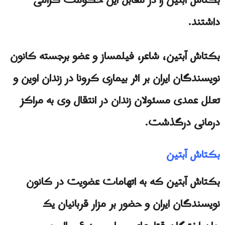
بکتاش آبتین را در مقابل این حکومت گرامی
داشتند.
بکتاش آبتین، شاعر، فیلمساز و عضو برجسته کانون
نویسندگان ایران بر اثر بیماری كرونا در زندان اوین و
تعلل عمدی مسئولان زندان در انتقال وی به مراکز
درمانی درگذشت.
بکتاش آبتین
بکتاش آبتین که به اتهامات عضویت در کانون
نویسندگان ایران و حضور بر مزار قربانیان یک