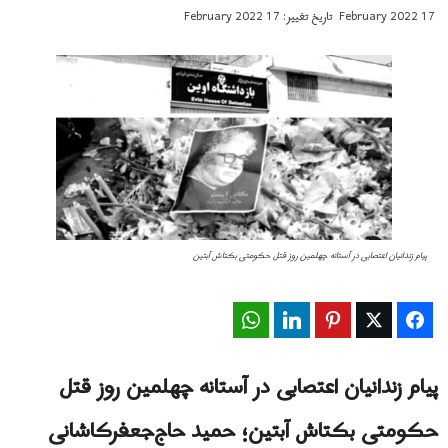
17 February 2022
تاریخ تغییر: 17 February 2022
پیام زندانیان اعتصابی در آستانه چهلمین روز قتل حکومتی بکتاش آبتین
WhatsApp
LinkedIn
Pinterest
Twitter
Facebook
پیام زندانیان اعتصابی در آستانه چهلمین روز قتل
حکومتی بکتاش آبتین؛ حمید حاج‌جعفرکاشانی