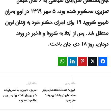
جان‌باختگان قتل‌های سیاسی به ۶ سال حبس
تعزیری محکوم شده بود، ۵ مهر ۱۳۹۹ در اوج بحران
شیوع کووید ۱۹ برای اجرای حکم خود به زندان اوین
منتقل شد. پس از ابتلا به کرونا و تاخیر در روند
درمان، روز ۱۸ دی جان باخت.
WhatsApp
LinkedIn
Pinterest
Twitter
Facebook
مقاله بعدی
مقاله قبلی
فورى/ تعداد کشته‌های ریزش
حریری: «چیزی به اسم بلوکه
ساختمان در رباط کریم به ۹
کردن پول نفت ایران در چین
نفر رسید
واقعیت ندارد»