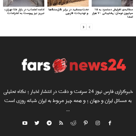
مطالبه‌ی افزایش دستمزد به ۱۵
تخت‌جمشید در برابر گل‌سنگ‌ها
ادامه اعتصاب در بازار طلا تهران؛
میلیون تومان: پشتیبانی ۷۰ هزار
و تهدیدات قارچی
تبریز نیز پیوست به اعتراضات
امضا
خبرگزاری فارس نیوز 24 سرعت و دقت در انتشار اخبار ؛ نگاه تحلیلی
به مسائل ایران و جهان ؛ و همه چیز مربوط به ایران شبانه روزی است
...