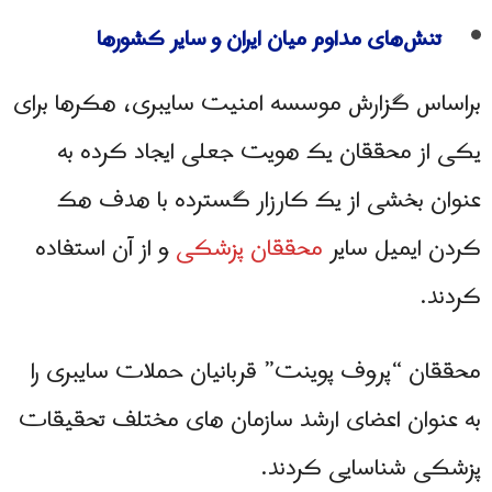
تنش‌های مداوم میان ایران و سایر کشورها
براساس گزارش موسسه امنیت سایبری، هکرها برای
یکی از محققان یک هویت جعلی ایجاد کرده به
عنوان بخشی از یک کارزار گسترده با هدف هک
کردن ایمیل سایر
محققان پزشکی
و از آن استفاده
کردند.
محققان “پروف پوینت” قربانیان حملات سایبری را
به عنوان اعضای ارشد سازمان های مختلف تحقیقات
پزشکی شناسایی کردند.