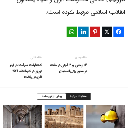
انقلاب اسلامی مرتبط كرده است.
WhatsApp
LinkedIn
Pinterest
Twitter
Facebook
مقاله بعدی
مقاله قبلی
۱۲ زخمی و ۲ فوتی در حادثه
کشفیات سرقت در ایام
در محور یزد_رفسنجان
نوروز در کرمانشاه ۲۱%
افزایش یافت
مقالات مرتبط
بیش از نویسنده