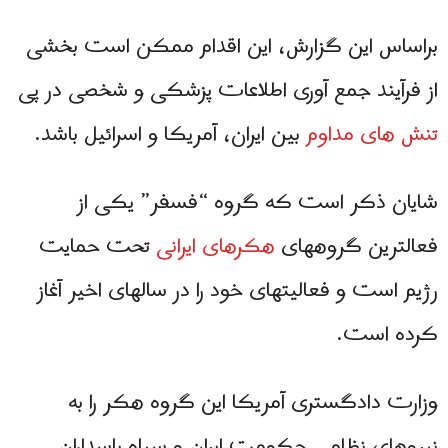
براساس اين گزارش، این اقدام ممکن است بخشی
از فرآیند جمع آوری اطلاعات پزشکی و شخصی در پی
تنش های مداوم
بین ایران، آمریکا و اسرائیل باشد.
شایان ذکر است که گروه “فسفر” یکی از
فعالترین گروههای
هکرهای ایرانی
تحت حمایت
رژیم است و فعالیتهای خود را در سالهای اخیر آغاز
کرده است.
وزارت دادگستری آمریكا این گروه هكر را به
نیروهای نظامی حکومت ایران و سپاه پاسداران