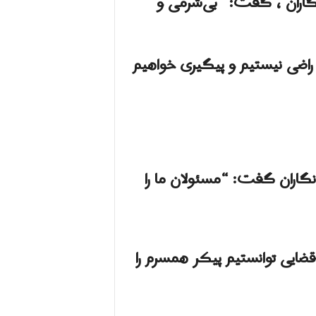
گاران ، گفت: “بی‌شرمی و
راضی نیستیم و پیگیری خواهیم
 نگاران گفت: “مسئولان ما را
ایی توانستیم پیکر همسرم را