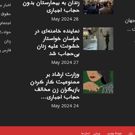
زندان به بیمارستان بدون
اخبار ب
حجاب اجباری
حقوق 
 جهان
28 May 2024
اجتماع
 ...
نماینده خامنه‌ای در
حوادث
خراسان خواستار
زنان
خشونت علیه زنان
فارس پ
بی‌حجاب شد
27 May 2024
وزارت ارشاد بر
ممنوعیت کار کردن
بازیگران زن مخالف
حجاب اجباری...
24 May 2024
زنان
فرهنگ وهنری
ورزشی
استان ها