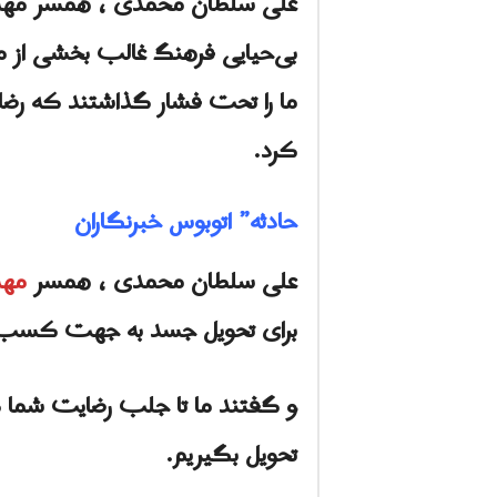
علی سلطان محمدی ، همسر مهشا
بی‌حیایی فرهنگ غالب بخشی از
ما را تحت فشار گذاشتند که رضا
کرد.
حادثه” اتوبوس خبرنگاران
علی سلطان محمدی ، همسر
مهش
برای تحویل جسد به جهت کسب رض
و گفتند ما تا جلب رضایت شما ک
تحویل بگیریم.