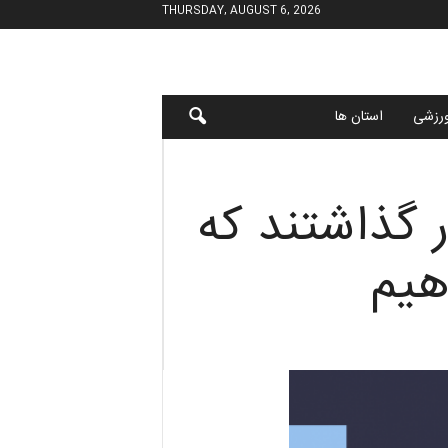
THURSDAY, AUGUST 6, 2026
رزشی
استان ها
 گذاشتند که
هیم