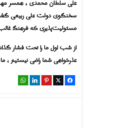
علی سلطان محمدی ، همسر مهشاد
سخنگوی دولت علی ربیعی گفت: 
مسئولیت‌پذیری که فرهنگ غال
از شب اول ما را تحت فشار گذاشتن
عذرخواهی شما راضی نیستیم ، م
WhatsApp
LinkedIn
Pinterest
Twitter
Facebook