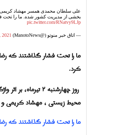
علی سلطان محمدی همسر مهشاد کریمی از 
بخشی از مدیریت کشور شده. ما را تحت فش
pic.twitter.com/RNatvy9LJp
— اتاق خبر منوتو (@ManotoNews)
, 2021
ما را تحت فشار گذاشتند که رضا
کرد.
روز چهارشنبه ۲ تیرم
محیط زیستى ، مهشاد کریمی و ریحانا یاسین
ما را تحت فشار گذاشتند که رضا