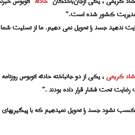
د کریمی ، یکی ازجان‌باختگان “
حادثه
” اتوبوس خبرن
 مدیریت کشور شده است.”
یت ندهید جسد را تحویل نمی دهیم. ما از تسلیت شما 
اد کریمی
، یکی از دو جانباخته حادثه اتوبوس روزنامه
ایت تحت فشار قرار داده بودند .”
سب نشود جسد را تحویل نمیدهیم که با پیگیریهای قض