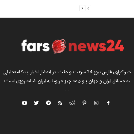
خبرگزاری فارس نیوز 24 سرعت و دقت در انتشار اخبار ؛ نگاه تحلیلی
به مسائل ایران و جهان ؛ و همه چیز مربوط به ایران شبانه روزی است
...