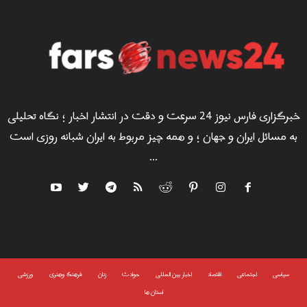
خبرگزاری فارس نیوز 24 سرعت و دقت در انتشار اخبار ؛ نگاه تحلیلی
به مسائل ایران و جهان ؛ و همه چیز مربوط به ایران شبانه روزی است
...
سياسى
اجتماعی
اقتصاد
اخبار بین المللی
حوادث
زنان
فرهنگ وهنری
ورزشی
استان ها