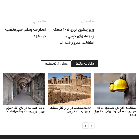
مقاله بعدی
مقاله قبلی
وزیر پیشین ایران: ۱۰۵ منطقه
اعدام سه زندانی سنی‌مذهب
از برنامه های درسی و
در مشهد
امکانات محروم شده اند
مقالات مرتبط
بیش از نویسنده
مطالبه‌ی افزایش دستمزد به ۱۵
تخت‌جمشید در برابر گل‌سنگ‌ها
ادامه اعتصاب در بازار طلا تهران؛
میلیون تومان: پشتیبانی ۷۰ هزار
و تهدیدات قارچی
تبریز نیز پیوست به اعتراضات
امضا