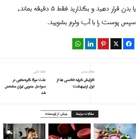
یا بدن قرار دهید و بگذارید فقط ۵ دقیقه بماند،
سپس پوست را با آب ولرم بشویید.
WhatsApp
LinkedIn
Pinterest
Twitter
Facebook
مقاله بعدی
مقاله قبلی
افزایش کرایه تاکسی ها از
علت مرگ گربه‌ماهی در
اول اردیبهشت
سواحل جنوبی ایران مشخص
شد
مقالات مرتبط
بیش از نویسنده