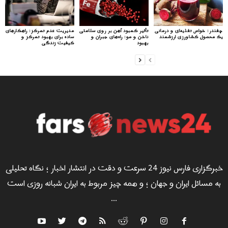
چغندر: خواص تغذیه‌ای و درمانی
تأثیر کمبود آهن بر روی سلامتی
مدیریت عدم تمرکز: راهکارهای
یک محصول کشاورزی ارزشمند
ناخن و مو: راه‌های جبران و
ساده برای بهبود تمرکز و
بهبود
کیفیت زندگی
خبرگزاری فارس نیوز 24 سرعت و دقت در انتشار اخبار ؛ نگاه تحلیلی
به مسائل ایران و جهان ؛ و همه چیز مربوط به ایران شبانه روزی است
...