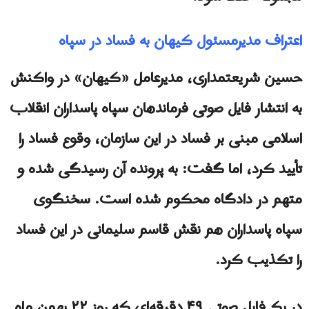
اعتراف مدیرمسئول کیهان به فساد در سپاه
حسین شریعتمداری، مدیرعامل «کیهان» در واکنش
به انتشار فایل صوتی فرماندهان سپاه پاسداران انقلاب
اسلامی مبنی بر فساد در این سازمان، وقوع فساد را
تأیید کرد، اما گفت: به پرونده آن رسیدگی شده و
متهم در دادگاه محکوم شده است. سخنگوی
سپاه پاسداران هم نقش قاسم سلیمانی در این فساد
را تکذیب کرد.
در یک فایل صوتی ۴۹ دقیقه‌ای که روز ۲۲ بهمن ماه