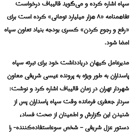
سپاه اشاره کرده و می‌گوید قالیباف درخواست
تفاهمنامه «۸ هزار میلیارد تومانی» کرده است برای
«رفع و رجوع کردن» کسری بودجه بنیاد تعاون سپاه
امضا شود.
مدیرعامل کیهان دریادداشت خود برای تبرئه سپاه
پاسداران به طور ویژه به پرونده عیسی شریفی معاون
شهردار تهران در زمان قالیباف اشاره کرد و نوشت:
سردار جعفری فرمانده وقت سپاه پاسداران پس از
شنیدن این گزارش و اطمینان از صحت فساد،
دستور عزل شریفی – شخص سوءاستفاده‌کننده- را