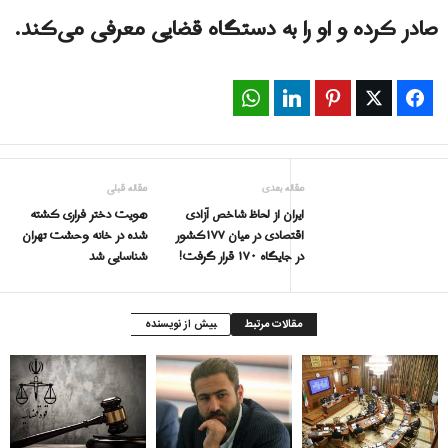
صادر کرده و او را به دستگاه قضایی معرفی می‌کند.
WhatsApp
LinkedIn
Pinterest
Twitter
Facebook
مقاله بعدی
مقاله قبلی
ایران از لحاظ شاخص آزادی
هویت دختر فراری کشته
اقتصادی در میان ۱۷۷کشور
شده در خانه وحشت تهران
در جایگاه ۱۷۰ قرار گرفت!
شناسایی شد
مقالات مرتبط
بیش از نویسنده