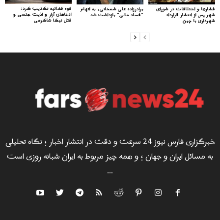
قوه قضائیه تکذیب کرد:
فشارها و اختلافات در شورای
برادرزاده علی شمخانی، به اتهام
ادعاهای آزار و اذیت جنسی و
شهر پس از انتشار قرارداد
“فساد مالی” بازداشت شد
قتل نیکا شاکرمی
شهرداری با چین
خبرگزاری فارس نیوز 24 سرعت و دقت در انتشار اخبار ؛ نگاه تحلیلی
به مسائل ایران و جهان ؛ و همه چیز مربوط به ایران شبانه روزی است
...