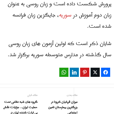
پرورش شکست داده است و زبان روسی به عنوان
زبان دوم آموزش در
سوریه
، جایگزین زبان فرانسه
شده است.
شایان ذکر است که اولین آزمون های زبان روسی
سال گذشته در مدارس متوسطه سوریه برگزار شد.
WhatsApp
LinkedIn
Pinterest
Twitter
Facebook
مقاله بعدی
مقاله قبلی
میزان قربانیان کرونا در
گروه های شبه نظامی تحت
بزرگترین بیمارستان تامین
حمایت ایران… جزئیات نقش
اجتماعی
بی ثبات کننده ایران در