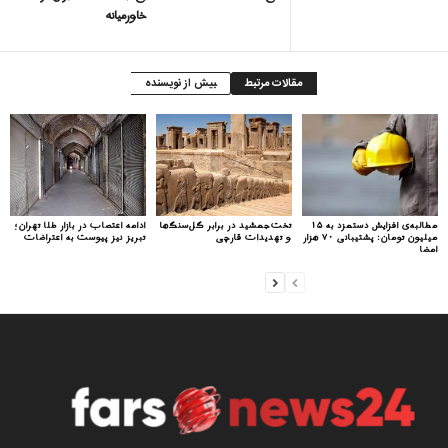
خاورمیانه
مقالات مرتبط
بیش از نویسنده
مطالبه‌ی افزایش دستمزد به ۱۵
تخت‌جمشید در برابر گل‌سنگ‌ها
ادامه اعتصاب در بازار طلا تهران؛
میلیون تومان: پشتیبانی ۷۰ هزار
و تهدیدات قارچی
تبریز نیز پیوست به اعتراضات
امضا