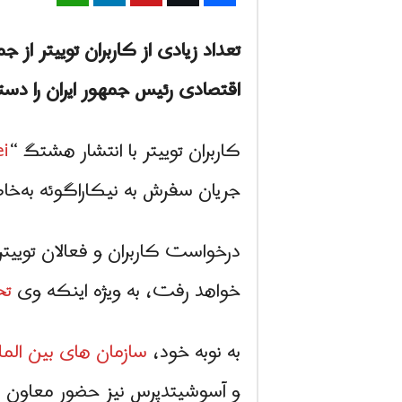
تعداد زیادی از کاربران توییتر از جم
اقتصادی رئیس جمهور ایران را دس
کاربران توییتر با انتشار هشتگ “
i
جریان سفرش به نیکاراگوئه به‌خ
درخواست کاربران و فعالان توییت
خواهد رفت، به ویژه اینکه وی
تح
به نوبه خود،
سازمان های بین الم
و آسوشیتدپرس نیز حضور معاون اق