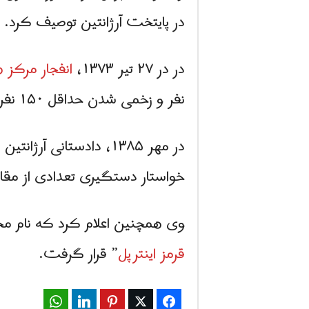
در پایتخت آرژانتین توصیف کرد.
در در ٢٧ تیر ١٣٧٣،
انفجار مرکز 
نفر و زخمی شدن حداقل ۱۵۰ نفر شد.
در مهر ۱۳۸۵، دادستان
خواستار دستگیری تعدادی از مق
وی همچنین اعلام کرد که نام محس
قرمز اینترپل
” قرار گرفت.
WhatsApp
LinkedIn
Pinterest
Twitter
Facebook