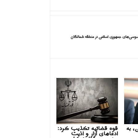
وسی‌های جمهوری اسلامی در منطقه شمالگان
، به
قوه قضائیه تکذیب کرد:
ادعاهای آزار و اذیت