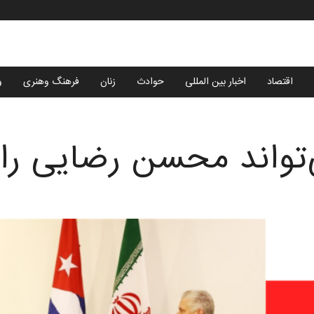
اقتصاد
اخبار بین المللی
حوادث
زنان
فرهنگ وهنری
و
ی‌تواند محسن رضایی را