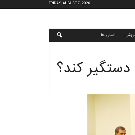
FRIDAY, AUGUST 7, 2026
رزشی
استان ها
 دستگیر کند؟