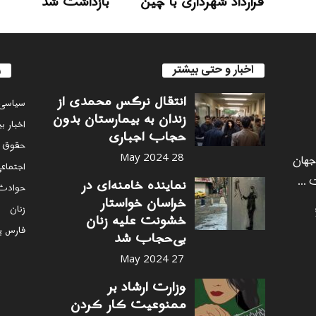
قرارداد شهرداری با چین
بازداشت شد
اخبار و حتی بیشتر
ر
انتقال نرگس محمدی از
سياسى
زندان به بیمارستان بدون
اخبار ب
حجاب اجباری
حقوق 
 جهان
28 May 2024
اجتماع
 ...
نماینده خامنه‌ای در
حوادث
خراسان خواستار
زنان
خشونت علیه زنان
فارس پ
بی‌حجاب شد
27 May 2024
وزارت ارشاد بر
ممنوعیت کار کردن