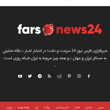
خبرگزاری فارس نیوز 24 سرعت و دقت در انتشار اخبار ؛ نگاه تحلیلی
به مسائل ایران و جهان ؛ و همه چیز مربوط به ایران شبانه روزی است
...
سياسى
اجتماعی
اقتصاد
اخبار بین المللی
حوادث
زنان
فرهنگ وهنری
ورزشی