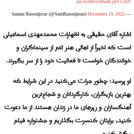
pic.twitter.com/atLypVLedX
December 19, 2022
— Saman Rasoulpour (@SamRasoulpour)
اشاره آقای حقیقی به اظهارات محمدمهدی اسماعیلی
است که اخیراً از اهالی هنر اعم از سینماگران و
خوانندگان خواست تا فعالیت خود را از سر بگیرند.
او پرسید: چطور جرات می‌کنید در این شرایط که
بهترین بازیگران، کارگردانان و شجاع‌ترین
آهنگسازان و رپرهای ما در زندان هستند از ما دعوت
کنید، برایتان کنسرت بگذاریم و جشنواره فیلم