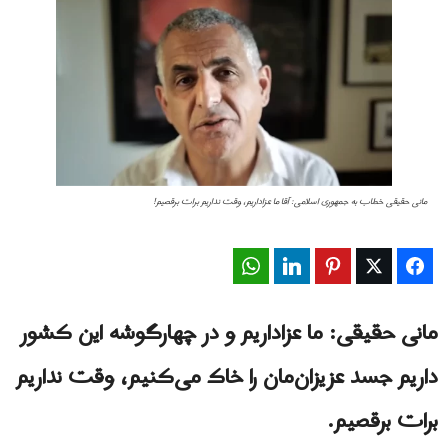
مانی حقیقی خطاب به جمهوری اسلامی: آقا ما عزاداریم، وقت نداریم برات برقصیم!
WhatsApp
LinkedIn
Pinterest
Twitter
Facebook
مانی حقیقی: ما عزاداریم و در چهارگوشه این کشور
داریم جسد عزیزان‌مان را خاک می‌کنیم، وقت نداریم
برات برقصیم.