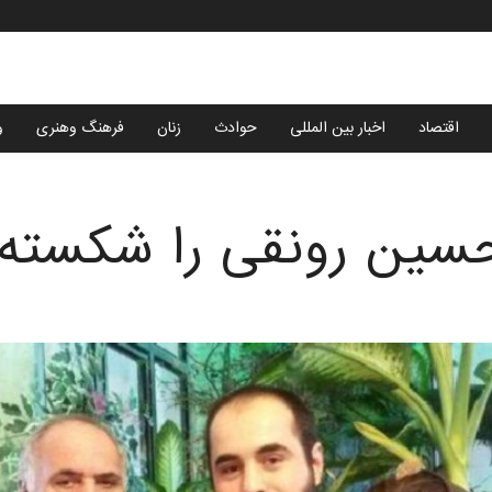
اقتصاد
اخبار بین المللی
حوادث
زنان
فرهنگ وهنری
و
سین رونقی را شکسته‌ا