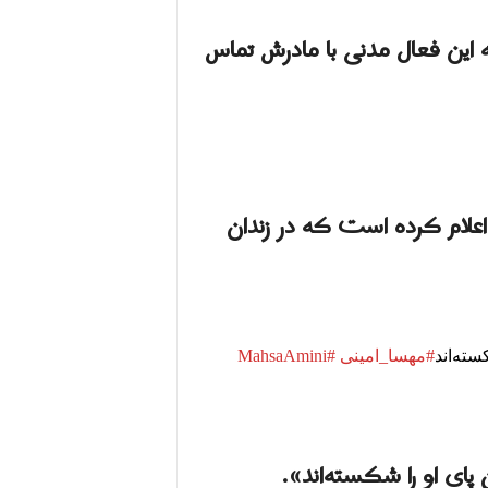
این فعال مدنی با مادرش تماس
علام کرده است که در زندان
سته‌اند
#مهسا_امینی
#MahsaAmini