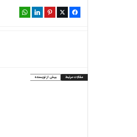
WhatsApp
LinkedIn
Pinterest
Twitter
Facebook
مقالات مرتبط
بیش از نویسنده