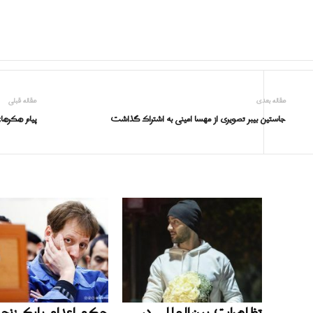
مقاله بعدی
مقاله قبلی
جاستین بیبر تصویری از مهسا امینی به اشتراک گذاشت
پیام هکرها
تظاهرات بین‌المللی در
حکم اعدام بابک زنجان