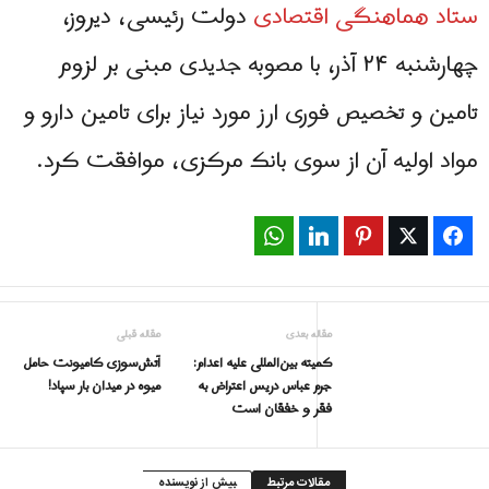
ستاد هماهنگی اقتصادی
دولت رئیسی، دیروز،
چهارشنبه ۲۴ آذر، با مصوبه جدیدی مبنی بر لزوم
تامین و تخصیص فوری ارز مورد نیاز برای تامین دارو و
مواد اولیه آن از سوی بانک مرکزی، موافقت کرد.
WhatsApp
LinkedIn
Pinterest
Twitter
Facebook
مقاله بعدی
مقاله قبلی
کمیته بین‌المللی علیه اعدام:
آتش‌سوزی کامیونت حامل
جرم عباس دریس اعتراض به
میوه در میدان بار سپاد!
فقر و خفقان است
مقالات مرتبط
بیش از نویسنده