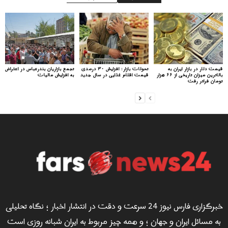
قیمت دلار در بازار ایران به
تحولات بازار: افزایش ۳۰ درصدی
تجمع بازاریان بندرعباس در اعتراض
بالاترین میزان تاریخی از ۶۶ هزار
قیمت اقلام غذایی در سال جدید
به افزایش مالیات
تومان فراتر رفت
خبرگزاری فارس نیوز 24 سرعت و دقت در انتشار اخبار ؛ نگاه تحلیلی
به مسائل ایران و جهان ؛ و همه چیز مربوط به ایران شبانه روزی است