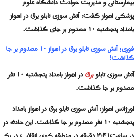
بیمارستانی و مدیریت حوادث دانشگاه علوم
پزشکی اهواز گفت: آتش سوزى تابلو برق در اهواز
بامداد پنجشنبه ۱۰ مصدوم بر جای گذاشت.
فورى؛ آتش سوزى تابلو برق در اهواز ۱۰ مصدوم بر جا
گذاشت!
آتش سوزی تابلو
برق
در اهواز بامداد پنجشنبه ۱۰ نفر
مصدوم بر جا گذاشت.
اورژانس اهواز: آتش سوزی تابلو برق در اهواز بامداد
پنجشنبه ۱۰ نفر مصدوم بر جا گذاشت. این حادثه در
در ساعت۳:۴۱ دقیقه در منطقه کوی انقلاب در یک