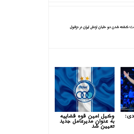
ات کشته شدن دو خلبان ارتش ایران در دزفول
دی:
وکیل امین قوه قضاییه
به عنوان مدیرعامل جدید
تعیین شد