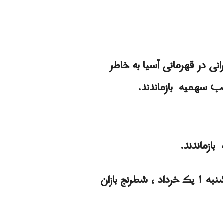
ى در قهرمانی آسیا به خاطر
سب سهمیه بازماندند.
ازماندند.
به گزارش ایسنا ، در این مسابقات آنلاین با حضور برجسته ترین شطرنج بازان جهان در روز شنبه ۱ یک خرداد ، شطرنج بازان