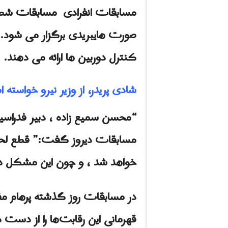
صورت هایبریدی برگزار می شود. د
کنترل دوربین ها ارائه می دهند.
شادی پریدر، از وزیر نیرو خواسته است تا 10 روز آینده برق فدراسیون شطر
“محسن سمیع زاده ، دبیر فدراسیون 
مسابقات دیروز گفت:” قطع لحظه
خواهد شد ، و چون این مشکل دو نف
در مسابقات روز گذشته پرهام مق
قهرمانی این رقابت‌ها را از دست 