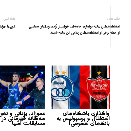
مقاله بعدی
مقاله قبلی
امضاکنندگان بیانیه برکناری خامنه‌ای خواستار آزادی زندانیان سیاسی
فوری! جزئی
از جمله برخی از امضاکنندگان زندانی این بیانیه شدند
واگذاری باشگاه‌های
عموزاد، یزدانی و نخو
استقلال و پرسپولیس به
سه‌گانه قهرمانی در
بانک‌های خصوصی!
مسابقات آسیا