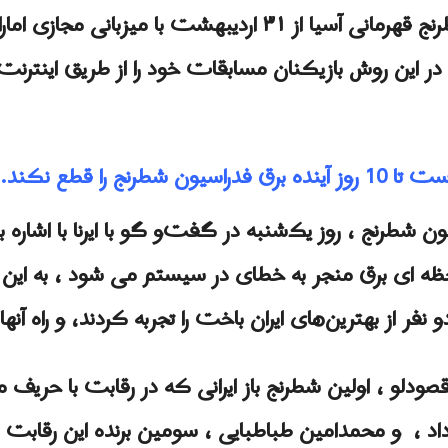
مسابقات انفرادی مسابقات شطرنج قهرمانی آسیا از ۳۱ اردیبه
ر این روش بازیکنان مسابقات خود را از طریق اینترنت
نج را قطع نکند.
شطرنج ، روز یک‌شنبه در گفت‌و گو با ایرنا با اشاره به
 ای برق منجر به خطای در سیستم می شود ، به این م
ر از بهترین‌های ایران باخت را تجربه کردند، و راه آنه
صودلو ، اولین شطرنج باز ایرانی که در رقابت با حر
داد ، و محمدامین طباطبایی ، سومین برنده این رقابت 