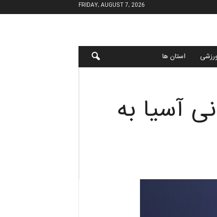
FRIDAY, AUGUST 7, 2026
رزشی
استان ها
ی آسیا به