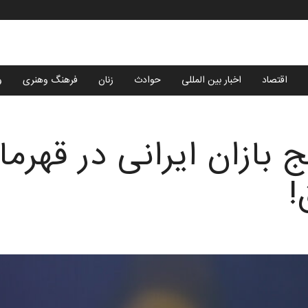
اقتصاد
اخبار بین المللی
حوادث
زنان
فرهنگ وهنری
و
زان ایرانى در قهرمان
!