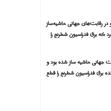
و در رقابت‌های جهانی حاشیه‌ساز
رد که برق فدراسیون شطرنج را
قات جهانی حاشیه ساز شده بود و
 یک سازمان فعالیت می کند ، از وزیر نیرو خواسته است تا 10 روز آینده برق فدراسیون شطرنج را قطع