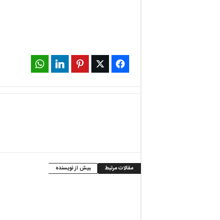
WhatsApp
LinkedIn
Pinterest
Twitter
Facebook
مقالات مرتبط
بیش از نویسنده