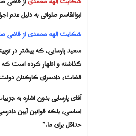
شکایت الهه محمدی
از قاضی صل
ابوالقاسم صلواتی به دلیل عدم 
شکایت الهه محمدی از قاضی صلو
سعید پارسایی، که پیشتر در تویی
گذاشته و اظهار کرده است که ه
قضات، دادسرای کارکنان دولت، 
اساسی، بلکه قوانین آیین دادرسی 
حداقل برای ما.”