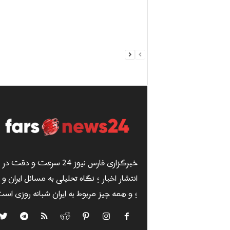
خبرگزاری فارس نیوز 24 سرعت و دقت در
انتشار اخبار ؛ نگاه تحلیلی به مسائل ایران و
؛ و همه چیز مربوط به ایران شبانه روزی است