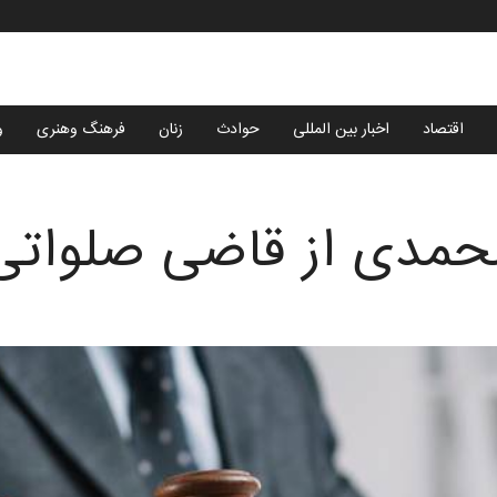
اقتصاد
اخبار بین المللی
حوادث
زنان
فرهنگ وهنری
و
حمدی از قاضی صلواتی