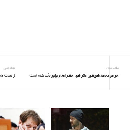
مقاله بعدی
مقاله قبلی
خواهر مجاهد کورکور اعلام کرد: حکم اعدام برادرم تأیید شده است
از دست داد