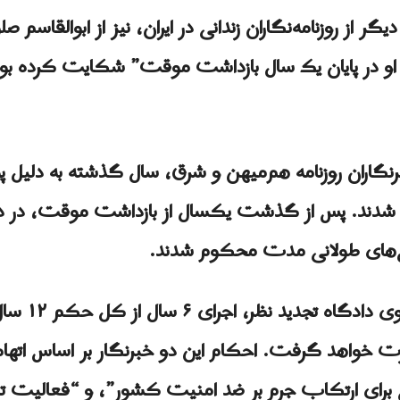
ر از روزنامه‌نگاران زندانی در ایران، نیز از ابوالقاسم ص
ی او در پایان یک سال بازداشت موقت” شکایت کرده بود
نگاران روزنامه هم‌میهن و شرق، سال گذشته به دلیل پ
 شدند. پس از گذشت یکسال از بازداشت موقت، در
س‌های طولانی مدت محکوم شدند.
ی صورت خواهد گرفت. احکام این دو خبرنگار بر اساس ات
ی برای ارتکاب جرم بر ضد امنیت کشور”، و “فعالیت تب