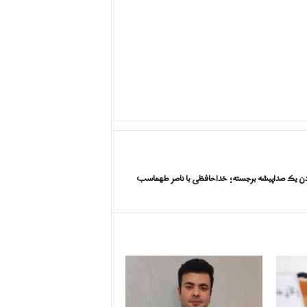
ن یک صداپیشه برجسته؛ خداحافظی با ناصر طهماسب