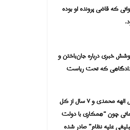
لواتی که قاضی پرونده او بوده
.
وشش خبری درباره جان‌باختن و
 دادگاهی که تحت ریاست
در صورت تأیید احکام بدوی از سوی دادگاه تجدید نظر، اجرای ۶ سال از کل حکم ۱۲ سال الهه محمدی و ۷ سال از کل
هاماتی چون “همکاری با دولت
لیغی علیه نظام” صادر شده