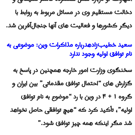
دخالت مستقیم وی در مسائل مربوط به روابط با
دیگر کشورها و فعالیت های آنها جنجال‌آفرین شد.
سعید خطیب‌زادهدرباره مذاکرات وین: موضوعی به
نام توافق اولیه وجود ندارد
سخنگوی وزارت امور خارجه همچنین در پاسخ به
گزارش های “احتمال توافق مقدماتی” بین ایران و
گروه ۱ + ۴ در وین با رد “موضوع به نام توافق
اولیه”، تأکید کرد که “هیچ توافقی حاصل نخواهد
شد مگر اینکه همه چیز توافق شود.”