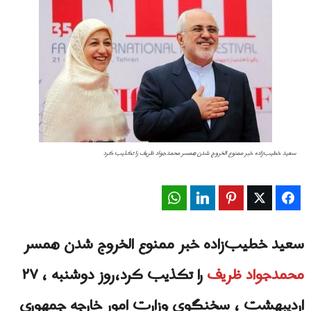
سعید خطیب‌زاده خبر ممنوع الخروج شدن همسر محمدجواد ظریف را تکذیب کرد
WhatsApp
LinkedIn
Pinterest
Twitter
Facebook
سعید خطیب‌زاده خبر ممنوع الخروج شدن همسر
محمدجواد ظریف
را تکذیب کرد،روز دوشنبه ، ۲۷
اردیبهشت ، سخنگوی وزارت امور خارجه جمهوری