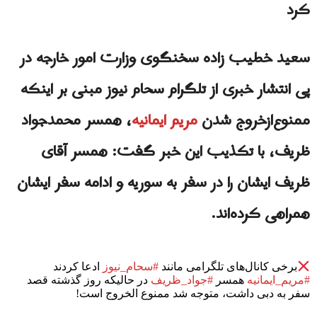
کرد
سعید خطیب زاده سخنگوی وزارت امور خارجه در
پی انتشار خبری از تلگرام سحام نیوز مبنی بر اینکه
ممنوع‌ازخروج شدن
مریم ایمانیه
، همسر محمدجواد
ظریف، با تکذیب این خبر گفت: همسر آقای
ظریف ایشان را در سفر به سوریه و ادامه سفر ایشان
همراهی کرده‌اند.
برخی کانال‌های تلگرامی مانند
#سحام_نیوز
ادعا کردند
#مریم_ایمانیه
همسر
#جواد_ظريف
در حالیکه روز گذشته قصد
سفر به دبی داشت، متوجه شد ممنوع الخروج است!