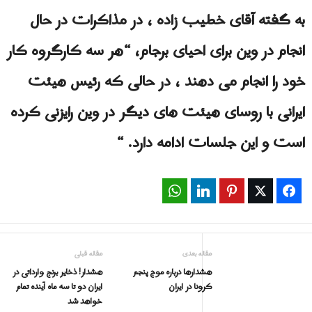
به گفته آقای خطیب زاده ، در مذاکرات در حال
انجام در وین برای احیای برجام، “هر سه کارگروه کار
خود را انجام می دهند ، در حالی که رئیس هیئت
ایرانی با روسای هیئت های دیگر در وین رایزنی کرده
است و این جلسات ادامه دارد. “
WhatsApp
LinkedIn
Pinterest
Twitter
Facebook
مقاله بعدی
مقاله قبلی
هشدارها درباره موج پنجم
هشدار! ذخایر برنج وارداتی در
کرونا در ایران
ایران دو تا سه ماه آینده تمام
خواهد شد