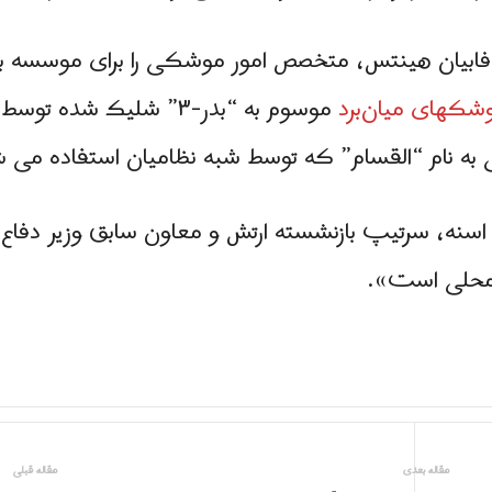
فابیان هینتس، متخصص امور موشکی را برای موسسه بین
شکهای میان‌برد
موسوم به “بدر-۳” شلیک ش
ی به نام “القسام” که توسط شبه نظامیان استفاده می 
 اسنه، سرتیپ بازنشسته ارتش و معاون سابق وزیر دفا
 محلی است».
مقاله بعدی
مقاله قبلی