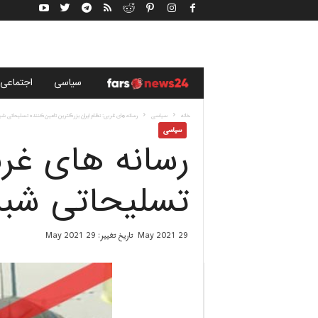
خ
سياسى
اجتماعی
ب
خانه
سياسى
رسانه های غربی: نظام ایران بزرگترین تامین‌کننده تسلیحاتی شبه
سياسى
رسانه های غربی
ر
گ
تسلیحاتی شبه‌
ز
29 May 2021
تاریخ تغییر: 29 May 2021
ا
ر
ی