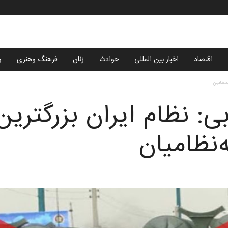
اقتصاد
اخبار بین المللی
حوادث
زنان
فرهنگ وهنری
و
‌نظامیان
: نظام ایران بزرگترین 
نظامیان