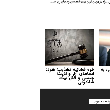
. راه بازجویان ایران برای شکستن زندانیان زن است
، به
قوه قضائیه تکذیب کرد:
ادعاهای آزار و اذیت
جنسی و قتل نیکا
شاکرمی
ده محبوب