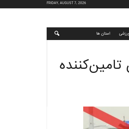
FRIDAY, AUGUST 7, 2026
رزشی
استان ها
تامین‌کننده