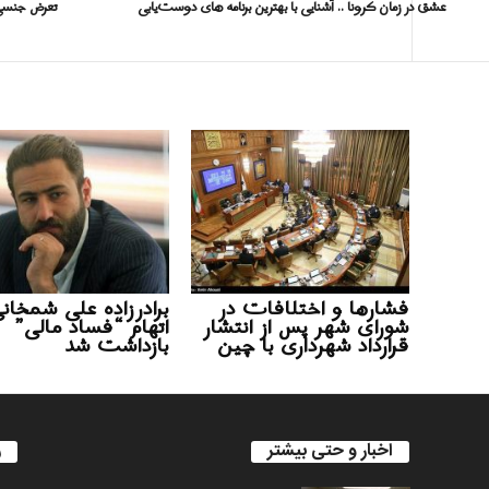
عشق در زمان کرونا .. آشنایی با بهترین برنامه های دوست‌یابی
تعرض جنسی .
فشارها و اختلافات در
برادرزاده علی شمخانی
شورای شهر پس از انتشار
اتهام “فساد مالی”
قرارداد شهرداری با چین
بازداشت شد
اخبار و حتی بیشتر
ر