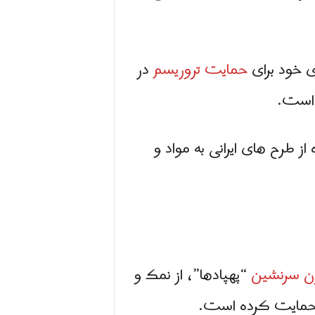
 خود برای
حمايت تروریسم
در
 است.
 طرح های ایرانی به مواد و
ون سرنشین
“پهپادها”، از نمک و
 حمایت کرده است.