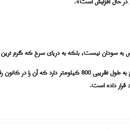
 در حال افزایش است».
ص به سودان نیست، بلکه به دریای سرخ که گرم ترین
سودان چشم اندازی به دریای سرخ به طول تقریبی 800 کیلومتر دا
ود قرار داده است.