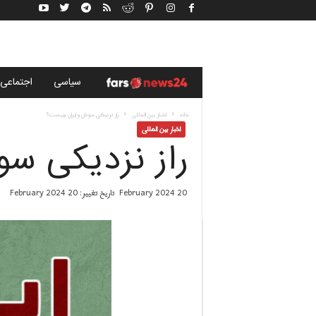
خ
سياسى
اجتماعی
ب
خانه
اخبار بین المللی
راز نزدیکی سودان و ایران چیست؟
اخبار بین المللی
راز نزدیکی س
ر
گ
20 February 2024
تاریخ تغییر: 20 February 2024
ز
ا
ر
ی