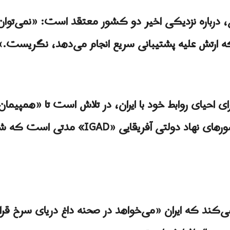
ی، درباره نزدیکی اخیر دو کشور معتقد است: «نمی‌توان ن
ارتش علیه پشتیبانی سریع انجام می‌دهد، نگریست.»
رای احیای روابط خود با ایران، در تلاش است تا «همپیم
به ویژه اینکه روابط خارطوم با کشورهای نها
‌کند که ایران «می‌خواهد در صحنه داغ دریای سرخ قرا