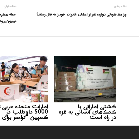
مقاله بعدی
مقاله قبلی
چرا یک کرمانی دوازده نفر از اعضای خانواده خود را به قتل رساند؟
میلیون پرو
کشتی اماراتی با
امارات متحده عربی:
کمک‌های انسانی به غزه
5000 داوطلب در
در راه است
کمپین “تراحم برای 