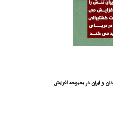
ول انجامید، سودان و ایران در بحبوحه افزایش