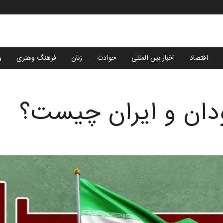
اقتصاد
اخبار بین المللی
حوادث
زنان
فرهنگ وهنری
و
ودان و ایران چیست؟