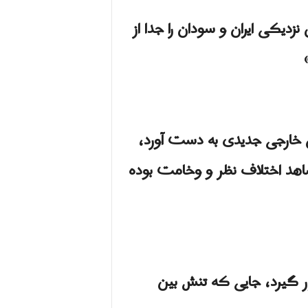
زدیکی ایران و سودان را جدا از
ان خارجی جدیدی به دست آورد،
د دولتی آفریقایی «IGAD» مدتی است که شاهد اختلاف نظر و وخامت بوده
ر گیرد، جایی که تنش بین