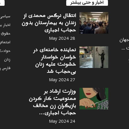
اخبار و حتی بیشتر
ر
انتقال نرگس محمدی از
سياسى
زندان به بیمارستان بدون
اخبار ب
حجاب اجباری
حقوق 
 جهان
28 May 2024
اجتماع
 ...
نماینده خامنه‌ای در
حوادث
خراسان خواستار
زنان
خشونت علیه زنان
فارس پ
بی‌حجاب شد
27 May 2024
وزارت ارشاد بر
ممنوعیت کار کردن
بازیگران زن مخالف
حجاب اجباری...
24 May 2024