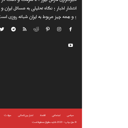
انتشار اخبار ؛ نگاه تحلیلی به مسائل ایران و
؛ و همه چیز مربوط به ایران شبانه روزی است
سياسى
اجتماعی
اقتصاد
اخبار بین المللی
حوادث
©
حق چاپ - 2020 کلیه حقوق محفوظ است