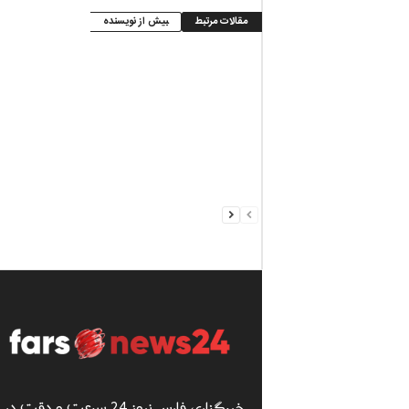
مقالات مرتبط
بیش از نویسنده
خبرگزاری فارس نیوز 24 سرعت و دقت در