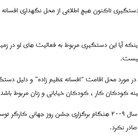
ان دستگیری تاکنون هیچ اطلاعی از محل نگهداری افسان
اینکه آیا این دستگیری مربوط به فعالیت های او در ز
نیست.
 در مورد محل اقامت “افسانه عظیم زاده” و دلیل دستگ
ینه کودکان کار ، کودکان خیابانی و زنان مربوط باشد 
افسانه عظیم زاده در اوایل ماه مه سال ۲۰۰۹ هنگام برگزاری جشن روز
صادر نکرد.