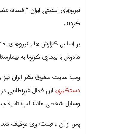
نیروهای امنیتی ایران “افسانه عظ
کردند.
بر اساس گزارش ها ، نیروهای امنیتی “افسانه عظی
مادرش با بیماری کرونا به بیمارس
وب سایت حقوق بشر ایران نیز باز
دستگیری
این فعال غیرنظامی در ب
وسایل شخصی مانند لپ تاپ جس
پس از آن ، تبلت وی توقیف شد و 