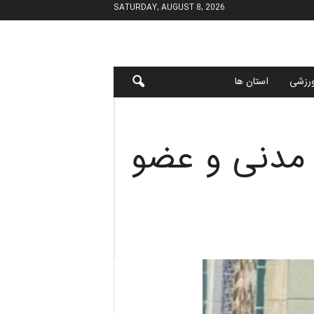
SATURDAY, AUGUST 8, 2026
رزشی
استان ها
 مدنی و عضو