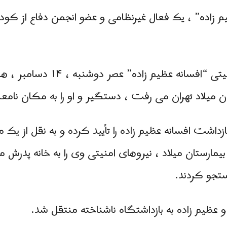
یم زاده” ، یک فعال غیرنظامی و عضو انجمن دفاع از کود
م زاده” عصر دوشنبه ، ۱۴ دسامبر ، هنگامی که برای پیگیری
تان میلاد تهران می رفت ، دستگیر و او را به مکان نام
داشت افسانه عظیم زاده را تأیید کرده و به نقل از یک
یمارستان میلاد ، نیروهای امنیتی وی را به خانه پدرش م
تجو کردند.
عظیم زاده به بازداشتگاه ناشناخته منتقل شد.