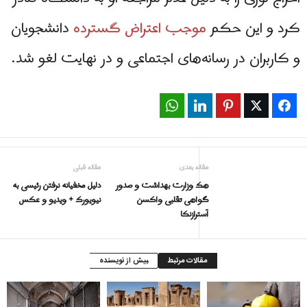
کرد و این حکم
موجب اعتراض‌ گسترده‌
دانشجویان
و کاربران در رسانه‌های اجتماعی و در نهایت لغو شد.
WhatsApp
LinkedIn
Pinterest
Twitter
Facebook
مقاله بعدی
مقاله قبلی
هک وزارت بهداشت و صدور
دلیل مخفیانه نرفتن رئیسی به
گواهی تقلبی واکسن
نیویورک + ویدیو و عكس
آسترازنکا
مقالات مرتبط
بیش از نویسنده