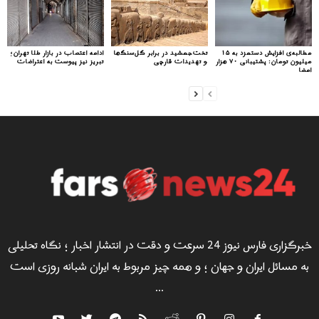
مطالبه‌ی افزایش دستمزد به ۱۵
تخت‌جمشید در برابر گل‌سنگ‌ها
ادامه اعتصاب در بازار طلا تهران؛
میلیون تومان: پشتیبانی ۷۰ هزار
و تهدیدات قارچی
تبریز نیز پیوست به اعتراضات
امضا
خبرگزاری فارس نیوز 24 سرعت و دقت در انتشار اخبار ؛ نگاه تحلیلی
به مسائل ایران و جهان ؛ و همه چیز مربوط به ایران شبانه روزی است
...