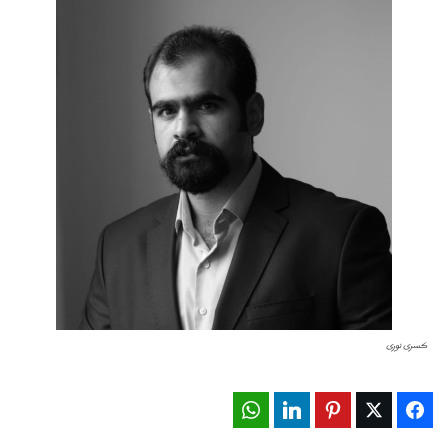
کسری نوری
WhatsApp
LinkedIn
Pinterest
Twitter
Facebook