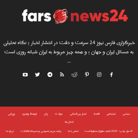
خبرگزاری فارس نیوز 24 سرعت و دقت در انتشار اخبار ؛ نگاه تحلیلی
به مسائل ایران و جهان ؛ و همه چیز مربوط به ایران شبانه روزی است
...
سياسى
اجتماعی
اقتصاد
اخبار بین المللی
حوادث
زنان
فرهنگ وهنری
ورزشی
استان ها
©
حق چاپ - 2020 کلیه حقوق محفوظ است
تماس با ما
بیانیه حریم خصوصی و محرمانه اطلاعات
درباره ما