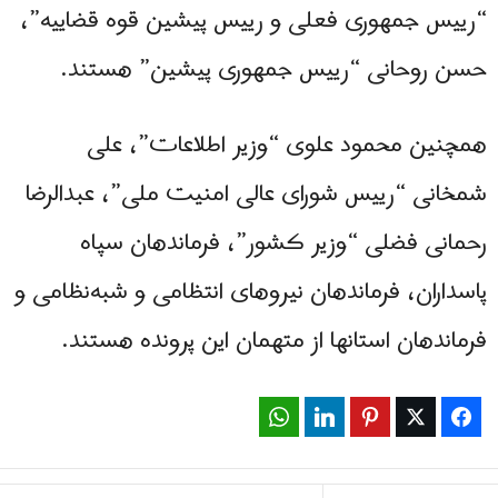
“رییس جمهوری فعلی و رییس پیشین قوه قضاییه”،
حسن روحانی “رییس جمهوری پیشین” هستند.
همچنین محمود علوی “وزیر اطلاعات”، علی
شمخانی “رییس شورای عالی امنیت ملی”، عبدالرضا
رحمانی فضلی “وزیر کشور”، فرماندهان سپاه
پاسداران، فرماندهان نیروهای انتظامی و شبه‌نظامی و
فرماندهان استانها از متهمان این پرونده‌ هستند.
WhatsApp
LinkedIn
Pinterest
Twitter
Facebook