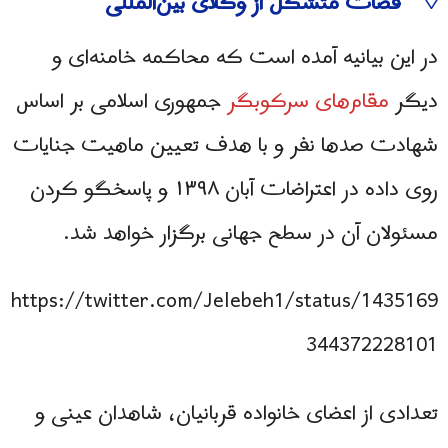
◊ قضات متشکل از وکلای بین‌المللی
در این بیانیه آمده است که محاکمه خامنه‌ای و
دیگر
مقام‌های سرکوبگر
جمهوری اسلامی بر اساس
شهادت صدها نفر و با هدف تعیین ماهیت جنایات
روی داده در اعتراضات آبان ۱۳۹۸ و پاسخگو کردن
مسئولان آن در سطح جهانی برگزار خواهد شد.
https://twitter.com/Jelebeh1/status/1435169
344372228101
تعدادی از اعضای خانواده قربانیان، شاهدان عینی و