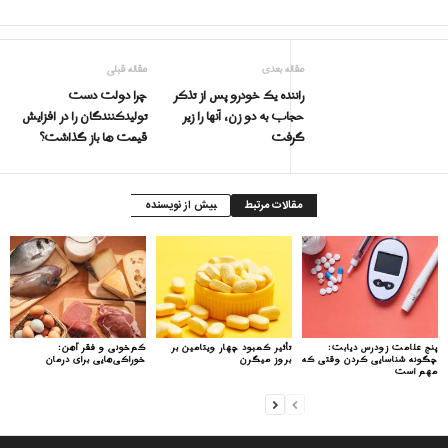
مقاله بعدی
مقاله قبلی
راننده یک خودرو پس از تذکر
چرا دولت دست
حجاب به دو زن، آنها را زیر
تولیدکنندگان را در افزایش
گرفت
قیمت ها باز گذاشت؟
مقالات مرتبط
بیش از نویسنده
پنج علامت زودرس دیابت:
تأثیر کمبود چهار ویتامین بر
کم‌خونی و فقر آهن:
چگونه شناسایی کردن وقتی که
بروز میگرن
خوراکی‌هایی برای درمان
مهم است