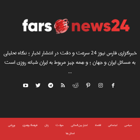
خبرگزاری فارس نیوز 24 سرعت و دقت در انتشار اخبار ؛ نگاه تحلیلی
به مسائل ایران و جهان ؛ و همه چیز مربوط به ایران شبانه روزی است
...
سياسى
اجتماعی
اقتصاد
اخبار بین المللی
حوادث
زنان
فرهنگ وهنری
ورزشی
استان ها