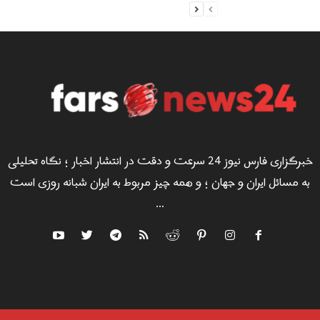
خبرگزاری فارس نیوز 24 سرعت و دقت در انتشار اخبار ؛ نگاه تحلیلی
به مسائل ایران و جهان ؛ و همه چیز مربوط به ایران شبانه روزی است
...