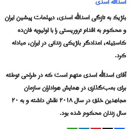
اسدالله اسدی
بلژیک به تازگی اسدالله اسدی، دیپلمات پیشین ايران
و محکوم به اقدام تروریستی را با اولیویه فان‌ده
کاستِیله، امدادگر بلژیکی زندانی در ایران، مبادله
کرد.
آقای اسدالله اسدی متهم است که در طراحی توطئه
برای بمب‌گذاری در همایش هواداران سازمان
مجاهدین خلق در سال ۲۰۱۸ نقش داشته و به ۲۰
سال زندان محکوم شده بود.