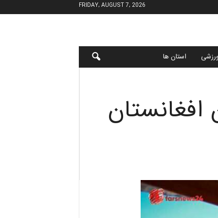
FRIDAY, AUGUST 7, 2026
رزشی
استان ها
 افغانستان