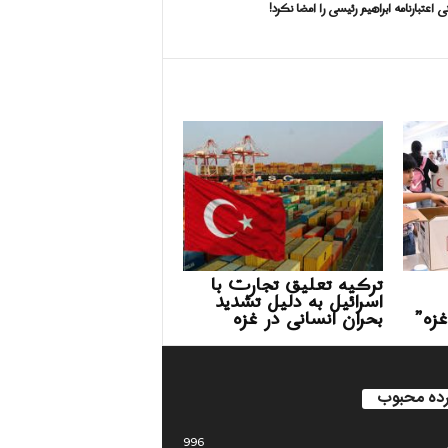
ی اعتبارنامه ابراهیم رئیسی را امضا نکرد!
ترکیه تعلیق تجارت با
اسرائیل به دلیل تشدید
غزه”
بحران انسانی در غزه
ده محبوب
996