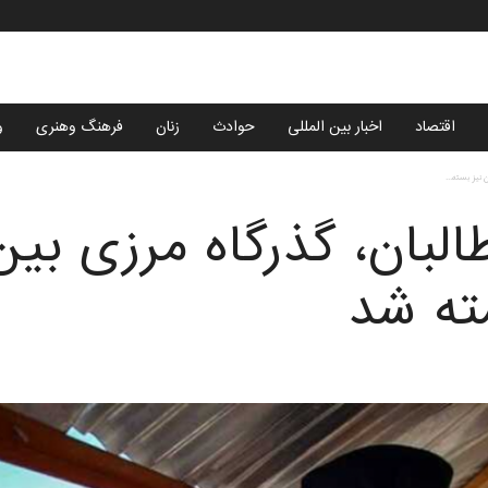
اقتصاد
اخبار بین المللی
حوادث
زنان
فرهنگ وهنری
و
 نیز بسته...
لبان، گذرگاه مرزی بین
سته شد