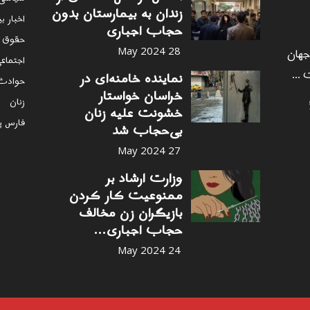
زندان به بیمارستان بدون
اخبار ب
حجاب اجباری
حقوق 
 جهان
28 May 2024
اجتماع
 ...
نماینده خامنه‌ای در
حوادث
خراسان خواستار
زنان
خشونت علیه زنان
فارس پ
بی‌حجاب شد
27 May 2024
وزارت ارشاد بر
ممنوعیت کار کردن
بازیگران زن مخالف
حجاب اجباری...
24 May 2024