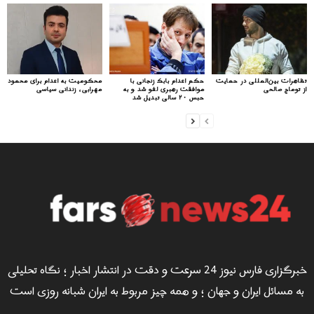
تظاهرات بین‌المللی در حمایت
حکم اعدام بابک زنجانی با
محکومیت به اعدام برای محمود
از توماج صالحی
موافقت رهبری لغو شد و به
مهرابی، زندانی سیاسی
حبس ۲۰ سالی تبدیل شد
خبرگزاری فارس نیوز 24 سرعت و دقت در انتشار اخبار ؛ نگاه تحلیلی
به مسائل ایران و جهان ؛ و همه چیز مربوط به ایران شبانه روزی است
...