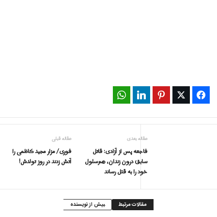
WhatsApp
LinkedIn
Pinterest
Twitter
Facebook
مقاله بعدی
مقاله قبلی
فاجعه پس از آزادی: قاتل
فوری/ مزار مجید کاظمی را
سابق درون زندان، هم‌سلول
آتش زدند در روز تولدش!
خود را به قتل رساند
مقالات مرتبط
بیش از نویسنده