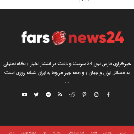
خبرگزاری فارس نیوز 24 سرعت و دقت در انتشار اخبار ؛ نگاه تحلیلی
به مسائل ایران و جهان ؛ و همه چیز مربوط به ایران شبانه روزی است
...
سياسى
اجتماعی
اقتصاد
اخبار بین المللی
حوادث
زنان
فرهنگ وهنری
ورزشی