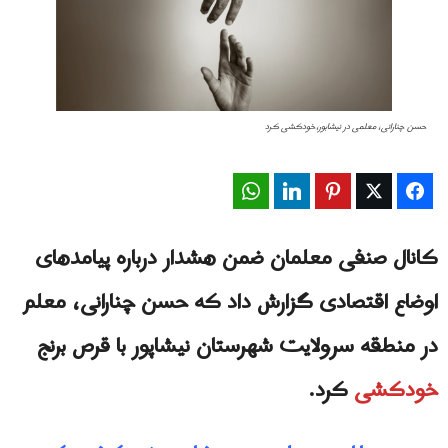
حسن چنارانی، معلمی در نیشابور،خودکشی کرد
WhatsApp
LinkedIn
Pinterest
Twitter
Facebook
کانال صنفی معلمان ضمن هشدار درباره پیامدهای
اوضاع اقتصادی گزارش داد که حسن چنارانی، معلم
در منطقه سرولایت شهرستان نیشاپور با قرص برنج
خودکشی
کرد.