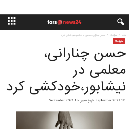
خانه
حوادث
حسن چنارانی، معلمی در نیشابور،خودکشی کرد
حوادث
حسن چنارانی،
معلمی در
نیشابور،خودکشی کرد
18 September 2021
تاریخ تغییر: 18 September 2021