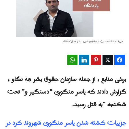
جزييات کشته شدن یاسر منگوری شهروند کرد در بازداشتگاه
WhatsApp
LinkedIn
Pinterest
Twitter
Facebook
برخی منابع ، از جمله سازمان حقوق بشر هه نگاو ،
گزارش دادند که یاسر منگوری “دستگیر و” تحت
شکنجه “به قتل رسید.
جزييات کشته شدن یاسر منگوری شهروند کرد در