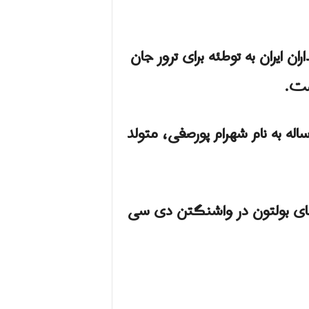
داران ایران به توطئه برای ترور جان
ست.
تشر شد، متهم مردی ۴۵ ساله به نام شهرام پورصفی، متولد
دم آمریکا برای کشتن آقای بولتون در واشنگتن دی سی