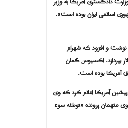
زارت دادگستری آمریکا به وزیر
ری اسلامی ایران بوده است».
ای پمپئو نوشت و افزود که شهرام
ار بپردازد. اکسیوس گمان
بق آمریکا بوده است.
 پیشین آمریکا اعلام کرد که وی
سوی متهمان پرونده «توطئه سوء