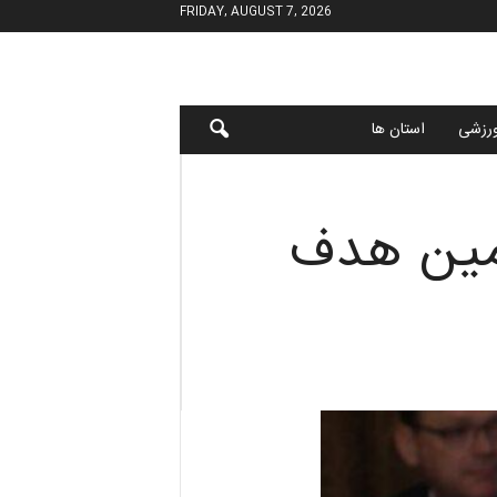
FRIDAY, AUGUST 7, 2026
رزشی
استان ها
ومین هدف