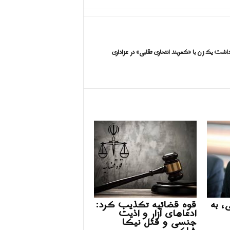
اشت یک زن با «کمربند انتحاری تقلبی» در عزاداری
، به
قوه قضائیه تکذیب کرد:
ادعاهای آزار و اذیت
جنسی و قتل نیکا