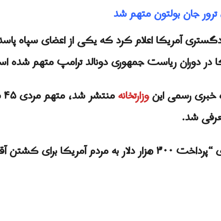
 ترور جان بولتون متهم شد
اد، وزارت دادگستری آمریکا اعلام کرد که یکی از اعضای سپاه پاس
ا در دوران ریاست جمهوری دونالد ترامپ متهم شده ا
اه خبری رسمی این
وزارتخانه
من
عرفی شد.
شهرام بورسفی متهم به توطئه برای “پرداخت ۳۰۰ هزار دلار به مر