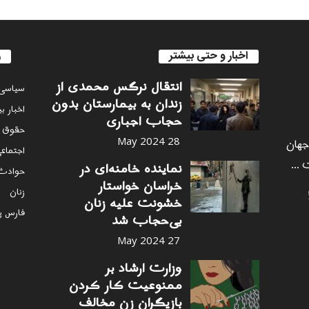
اخبار و حتی بیشتر
ر
انتقال نرگس محمدی از
سياسى
زندان به بیمارستان بدون
اخبار ب
حجاب اجباری
حقوق 
 جهان
28 May 2024
اجتماع
 ...
نماینده خامنه‌ای در
حوادث
خراسان خواستار
زنان
خشونت علیه زنان
فارس پ
بی‌حجاب شد
27 May 2024
وزارت ارشاد بر
ممنوعیت کار کردن
بازیگران زن مخالف