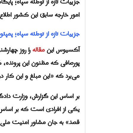
جزييات تازه از توطئه سپاه؛ پا
امور خارجه سابق این کشور اطل
جزييات تازه از توطئه سپاه؛ پمپ
آکسیوس این
مقاله
پورصافی كه مظنون این پرونده، 
می‌برد که «این مبلغ و این کار 
بر اساس این گزارش، وزارت دادگس
یکی از افرادی است که بر اساس ا
قصد» به جان مشاور امنیت ملی س