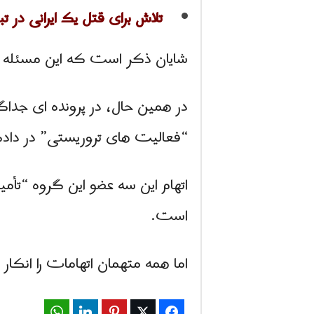
تلاش برای قتل یک ایرانی در تب
شایان ذکر است که این مسئله ب
“فعالیت های تروریستی” در داد
اتهام این سه عضو این گروه “تأ
است.
اما همه متهمان اتهامات را انكا
WhatsApp
LinkedIn
Pinterest
Twitter
Facebook