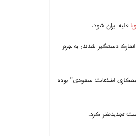
پا
علیه ایران شود.
سال گذشته در دانمارک دستگیر شدند، به جرم
همکاری اطلاعات سعودی” بوده
است تجدیدنظر كرد.