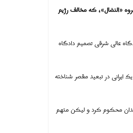
روه «النضال»، که مخالف رژیم
ه هیئت منصفه دادگاه عالی شرقی تصمیم دادگاه
یک ایرانی در تبعید مقصر شناخته
لادی اکتبر سال ۲۰۱۸ دستگیر شد و دادگاه محلی وی را به ۷ سال زندان محکوم کرد و ليكن متهم