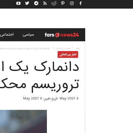
خ
سياسى
اجتماعی
ب
خانه
اخبار بین المللی
دانمارک یک ایرانی را در پرونده جاسوسی و تروریسم مح
اخبار بین المللی
دانمارک یک ای
ر
گ
تروریسم محکو
ز
6 May 2021
تاریخ تغییر: 6 May 2021
ا
ر
ی