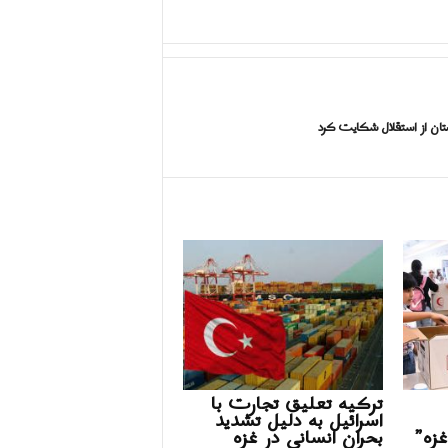
ستان از استقلال شکایت کرد
ترکیه تعلیق تجارت با
اسرائیل به دلیل تشدید
غزه”
بحران انسانی در غزه