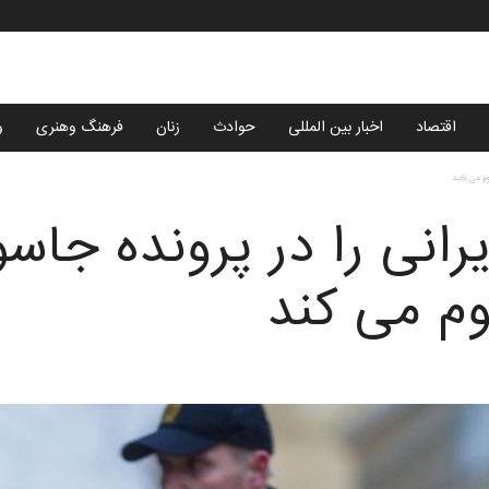
اقتصاد
اخبار بین المللی
حوادث
زنان
فرهنگ وهنری
و
کوم می کند
رانی را در پرونده جاس
م می کند