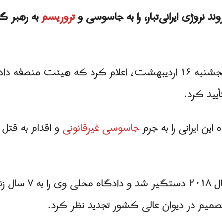
د نروژی ایرانی‌تبار، را به جاسوسی و
تروریسم
به رهبر گ
دادستان عمومی دانمارک امروز، پنجشنبه ۱۶ اردیبهشت، اعلام کرد ک
أیید کرد.
ین ایرانی را به جرم
جاسوسی غیرقانونی
و اقدام به قتل 
داوودزاده در ماه می
صمیم در دیوان عالی کشور تجدید نظر کرد.