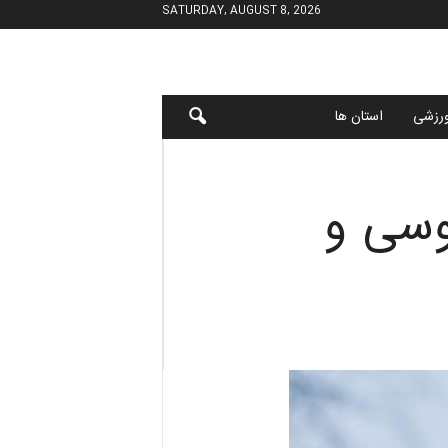
SATURDAY, AUGUST 8, 2026
رزشی
استان ها
وسی و