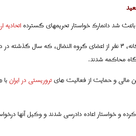
عید
اعث شد دانمارک خواستار تحریمهای گسترده
اتحادیه ارو
در همین حال، در پرونده ای جداگانه، ۳ نفر از اعضای گروه النضال، که 
گاه محاکمه شدند.
مین مالی و حمایت از فعالیت های
تروریستی در ایران
با 
ر كرده و خواستار اعاده دادرسی شدند و وكیل آنها درخو