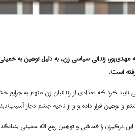
 مهدی‌پور، زندانی سیاسی زن، به دلیل توهین به خمین
رفته است.
د کرد که تعدادی از زندانیان زن متهم به جرایم خشن روز پنج‌
تم و توهین قرار داده و و از ناحیه چشم دچار آسیب‌د
ن درگیری را فحاشی و توهین روح الله خمینی بنیانگذا