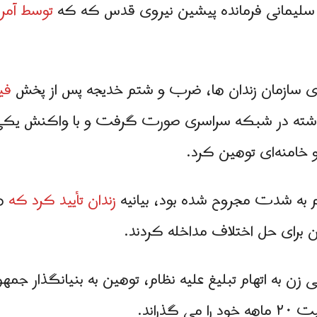
 سلیمانی فرمانده پیشین نیروی قدس که که
توسط آمر
وی سازمان زندان ها، ضرب و شتم خدیجه پس از پخش
فیل
شته در شبکه سراسری صورت گرفت و با واکنش یکی از 
 خامنه‌ای توهین کرد.
م به شدت مجروح شده بود، بیانیه
زندان تأیید کرد که
ه
ن برای حل اختلاف مداخله کردند.
ن به اتهام تبلیغ علیه نظام، توهین به بنیانگذار جمه
گذراند.