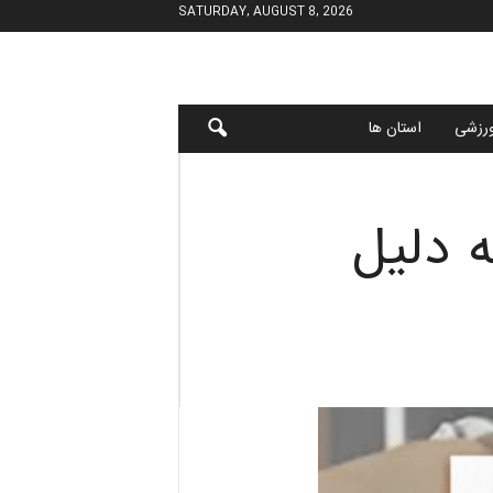
SATURDAY, AUGUST 8, 2026
رزشی
استان ها
 دلیل