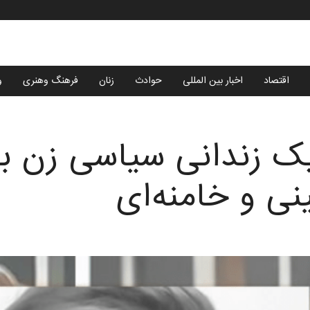
اقتصاد
اخبار بین المللی
حوادث
زنان
فرهنگ وهنری
و
 زندانی سیاسی زن به
ی و خامنه‌ای