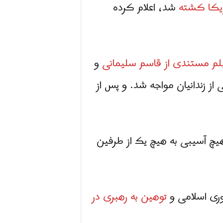
یکا کشته
شد، اعلام کرده
م مستندی از قاسم سلیمانی
و
زندانیان مواجه شد. و پس از
یچ آسیبی به هیچ یک از طرفین
وری اسلامی و
توهین به رهبری در