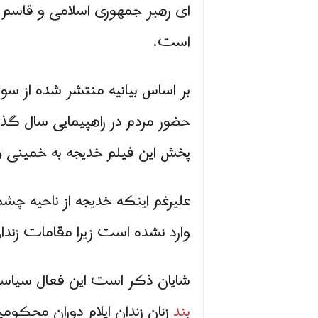
ای رهبر جمهوری اسلامی و قاسم
است.
بر اساس بیانیه منتشر شده از س
حضور مردم در راهپیمایی سال گذ
پخش این فیلم خدیجه به خمینی و
علیرغم اینکه خدیجه از ناحیه چش
وارد نشده است زیرا مقامات زندا
شایان ذکر است این فعال سیاسی ز
بند
زنان زندان ایلام دوران محکومیت ۲۰ ماهه خود را می 