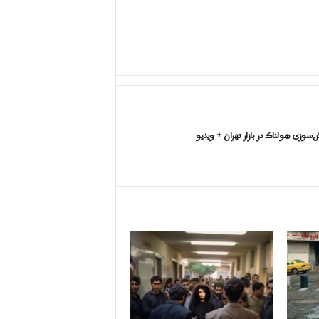
سوزی هولناک در بازار تهران + ویدیو