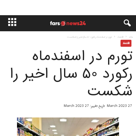
خانه
اقتصاد
تورم در اسفندماه رکورد ۵۰ سال اخیر را شکست
اقتصاد
تورم در اسفندماه
رکورد ۵۰ سال اخیر را
شکست
27 March 2023
تاریخ تغییر: 27 March 2023