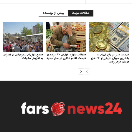
مقالات مرتبط
بیش از نویسنده
قیمت دلار در بازار ایران به
تحولات بازار: افزایش ۳۰ درصدی
تجمع بازاریان بندرعباس در اعتراض
بالاترین میزان تاریخی از ۶۶ هزار
قیمت اقلام غذایی در سال جدید
به افزایش مالیات
تومان فراتر رفت