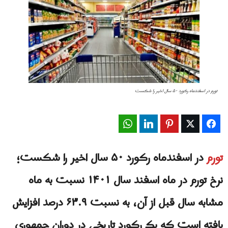
تورم در اسفندماه رکورد ۵۰ سال اخیر را شکست
WhatsApp
LinkedIn
Pinterest
Twitter
Facebook
تورم
در اسفندماه رکورد ۵۰ سال اخیر را شکست؛
نرخ تورم در ماه اسفند سال ۱۴۰۱ نسبت به ماه
مشابه سال قبل از آن، به نسبت ۶۳.۹ درصد افزایش
یافته است که یک رکورد تاریخی در دوران جمهوری