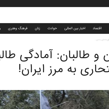
اقتصاد
اخبار بین المللی
حوادث
زنان
فرهنگ وهنری
و
ن انتحاری به مرز...
و طالبان: آمادگی طالبا
حاری به مرز ایران!