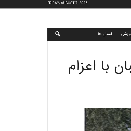
FRIDAY, AUGUST 7, 2026
رزشی
استان ها
ن با اعزام