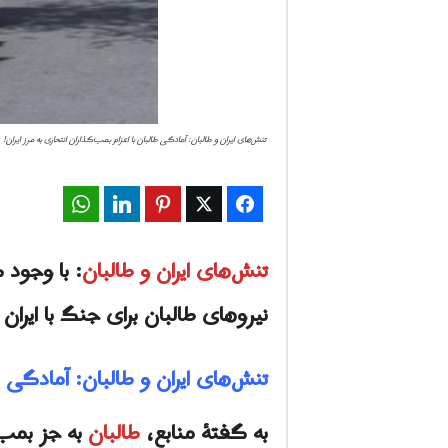
تنش‌های ایران و طالبان: آمادگی طالبان با اعزام بمب‌گذاران انتحاری به مرز ایران!
WhatsApp
LinkedIn
Pinterest
Twitter
Facebook
تنش‌های ایران و طالبان
: با وجود
نیروهای طالبان برای جنگ با ایران 
تنش‌هاى ایران و طالبان: آمادگی طا
به گفتهٔ منابع،
طالبان
به جز بمب‌