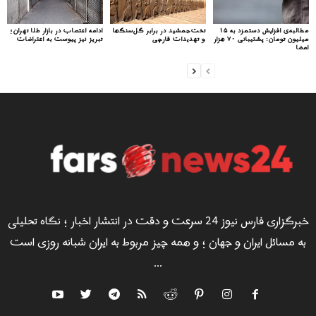
مطالبه‌ی افزایش دستمزد به ۱۵
تخت‌جمشید در برابر گل‌سنگ‌ها
ادامه اعتصاب در بازار طلا تهران؛
میلیون تومان: پشتیبانی ۷۰ هزار
و تهدیدات قارچی
تبریز نیز پیوست به اعتراضات
امضا
خبرگزاری فارس نیوز 24 سرعت و دقت در انتشار اخبار ؛ نگاه تحلیلی
به مسائل ایران و جهان ؛ و همه چیز مربوط به ایران شبانه روزی است
...