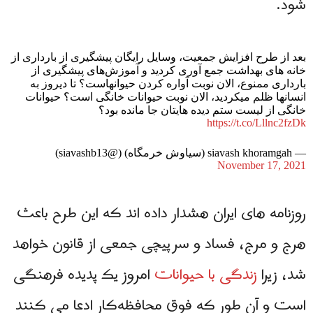
شود.
بعد از طرح افزایش جمعیت، وسایل رایگان پیشگیری از بارداری از
خانه های بهداشت جمع آوری کردید و آموزش‌های پیشگیری از
بارداری ممنوع، الان نوبت آواره کردن حیوانهاست؟ تا دیروز به
انسانها ظلم میکردید، الان نوبت حیوانات خانگی است؟ حیوانات
خانگی از لیست ستم دیده هایتان جا مانده بود؟
https://t.co/Lllnc2fzDk
— siavash khoramgah (سیاوش خرمگاه) (@siavashb13)
November 17, 2021
روزنامه های ایران هشدار داده اند که این طرح باعث
هرج و مرج، فساد و سرپیچی جمعی از قانون خواهد
شد، زیرا
زندگی با حیوانات
امروز یک پدیده فرهنگی
است و آن طور که فوق محافظه‌کار ادعا می کنند