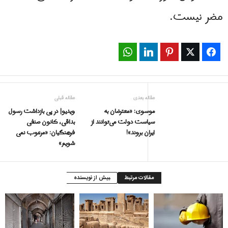
مضر نیست.
WhatsApp
LinkedIn
Pinterest
Twitter
Facebook
مقاله بعدی
مقاله قبلی
موسوی: «معترضان به
ویدیو| در پی بازداشت رسول
سیاست دولت می‌توانند از
بداقی، کانون صنفی
ایران بروند»!
فرهنگیان: «مرعوب نمی
شویم»
مقالات مرتبط
بیش از نویسنده