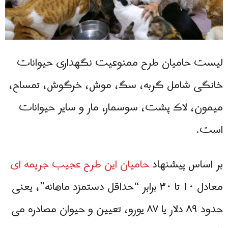
لیست حامیان طرح ممنوعیت نگهداری حیوانات
خانگی شامل گربه، سگ، موش، خرگوش، تمساح،
میمون، لاک پشت، سوسمار، مار و سایر حیوانات
است.
بر اساس پیشنهاد
حامیان این طرح عجیب جریمه ای
معادل ۱۰ تا ۳۰ برابر “حداقل دستمزد ماهانه”، یعنی
حدود ۸۹ دلار یا ۸۷ یورو، تعیین و حیوان مصادره می