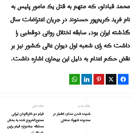
محمد قبادلو، که متهم به قتل یک مامور پلیس به
نام فرید کریم‌پور حسنوند در جریان اعتراضات سال
گذشته ایران بود، سابقه اختلال روانی دوقطبی را
داشت که رای شعبه اول دیوان عالی کشور نیز بر
نقض حکم اعدام به دلیل این بیماری اشاره داشت.
WhatsApp
LinkedIn
Pinterest
Twitter
Facebook
مقاله بعدی
مقاله قبلی
شنیده شدن صدای انفجار در
فیلم دو کارگردان ایرانی
محدوده شهرک صنعتی
ممنوع‌الخروج شده به بخش
مسابقه جشنواره فیلم برلین
راه یافت