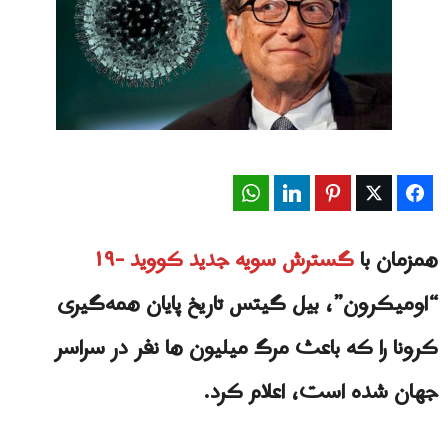
WhatsApp
LinkedIn
Pinterest
Twitter
Facebook
همزمان با
گسترش سویه جدید کووید -۱۹
“اومیکرون”، بیل گیتس تاریخ پایان همه‌گیری ​
کرونا را که باعث مرگ میلیون ها نفر در سراسر
جهان شده است، اعلام کرد.