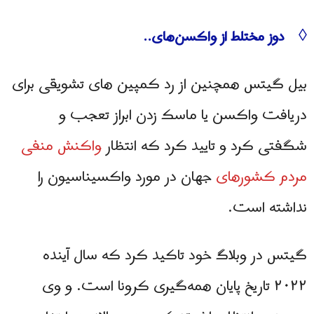
◊ دوز مختلط از واکسن‌های..
بیل گیتس همچنین از رد کمپین های تشویقی برای
دریافت واکسن یا ماسک زدن ابراز تعجب و
شگفتی کرد و تایید کرد که انتظار
واکنش منفی
مردم کشورهای
جهان در مورد واکسیناسیون را
نداشته است.
گیتس در وبلاگ خود تاکید کرد که سال آینده
۲۰۲۲ تاریخ پایان همه‌گیری ​کرونا است. و وی