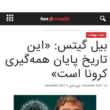
خانه
سلامت وبهداشت
بیل گیتس: «این تاریخ پایان همه‌گیری ​کرونا است»
سلامت وبهداشت
بیل گیتس: «این
تاریخ پایان همه‌گیری
​کرونا است»
10 December 2021
تاریخ تغییر: 9 December 2021