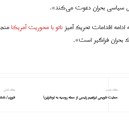
ل سیاسی بحران دعوت می‌کند».
 ادامه اقدامات تحریک آمیز
ناتو با محوریت آمریکا
منجر
 یک بحران فراگیر است».
مقاله بعدی
مقاله قبلی
حمایت تلویحی ابراهیم رئیسی از حمله روسیه به اوکراین!
فورى/ کشته شدن بیش از 