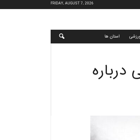
FRIDAY, AUGUST 7, 2026
رزشی
استان ها
درباره