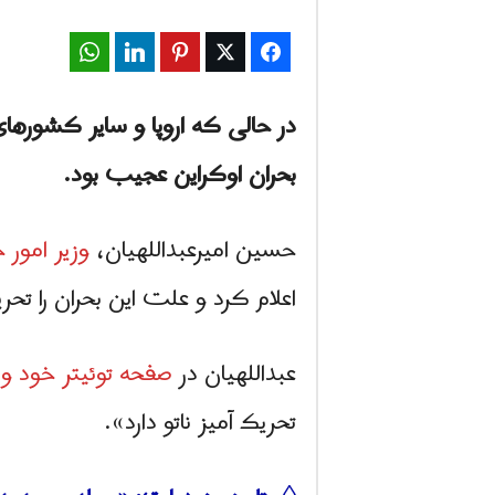
WhatsApp
LinkedIn
Pinterest
Twitter
Facebook
در حالی که اروپا و سایر کشوره
بحران اوکراین عجیب بود.
حسین امیرعبداللهیان،
وزیر امور خ
اعلام کرد و علت این بحران را تحری
عبداللهیان در
صفحه توئیتر خود
تحریک آمیز ناتو دارد».