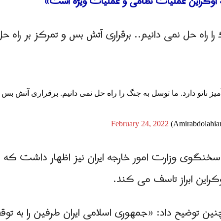
 اوکراین عملیات نظامی و عملیات ویژه است»
ا راه حل نمی دانیم.. برقراری آتش بس و تمرکز بر راه
یز ناتو دارد. ما توسل به جنگ را راه حل نمی دانیم. برقراری آتش بس
February 24, 2022
سخنگوی وزارت امور خارجه ایران نیز اظهار داشت که ا
کراین ابراز تاسف می کند.
ن توضیح داد: «جمهوری اسلامی ایران طرفین را به تو