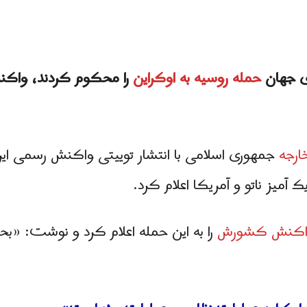
ای جهان
حمله روسیه به اوکراین
را محکوم کردند، واکن
ارجه
جمهوری اسلامی با انتشار توییتی واکنش رسمی ایران
ک آمیز ناتو و آمریکا اعلام کرد.
 واكنش کشورش
را به این حمله اعلام کرد و نوشت: «بح