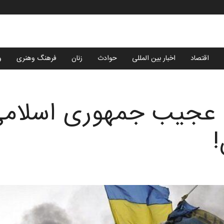
اقتصاد
اخبار بین المللی
حوادث
زنان
فرهنگ وهنری
و
جیب جمهوری اسلامی 
!