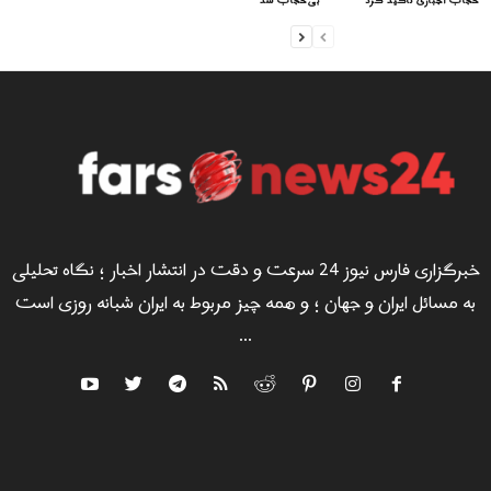
حجاب اجباری تاکید کرد
بی‌حجاب شد
خبرگزاری فارس نیوز 24 سرعت و دقت در انتشار اخبار ؛ نگاه تحلیلی
به مسائل ایران و جهان ؛ و همه چیز مربوط به ایران شبانه روزی است
...