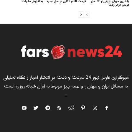
بالاترین میزان تاریخی از ۶۶ هزار
قیمت اقلام غذایی در سال جدید
به افزایش مالیات
تومان فراتر رفت
خبرگزاری فارس نیوز 24 سرعت و دقت در انتشار اخبار ؛ نگاه تحلیلی
به مسائل ایران و جهان ؛ و همه چیز مربوط به ایران شبانه روزی است
...