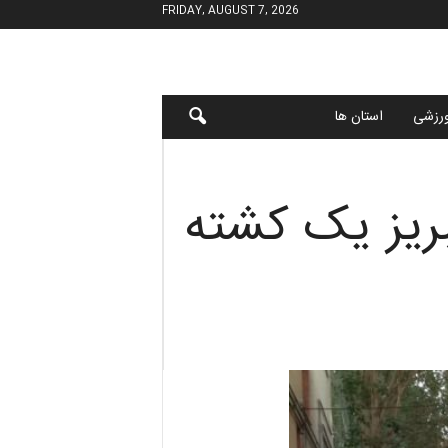
FRIDAY, AUGUST 7, 2026
رزشی
استان ها
بریز یک کشته