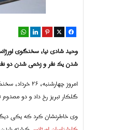
WhatsApp
LinkedIn
Pinterest
Twitter
Facebook
وحید شادی نیا، سخنگوی اورژان
شدن یک نفر و زخمی شدن دو نف
امروز چهارشنبه،
گلکار تبریز رخ داد و دو مصدوم 
وی خاطرنشان کرد که یکی دیگر از
کارشناسان اورژانس
کشته شدن این