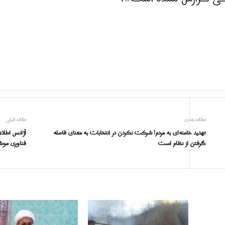
مقاله بعدی
مقاله قبلی
تهدید خامنه‌ای به مردم! شرکت نکردن در انتخابات به معنای فاصله‌
آژانس اطلاع
گرفتن از نظام است
فناوری مو