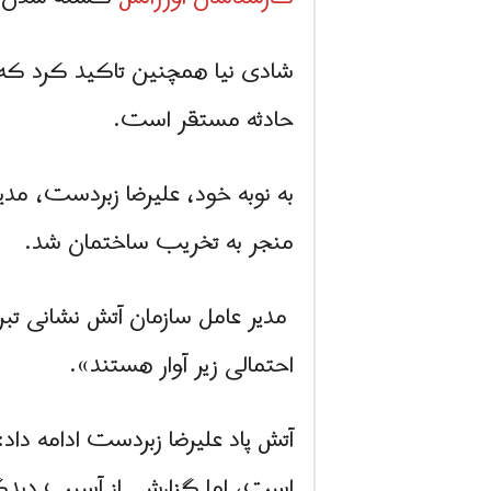
شادی نیا همچنین تاکید کرد که رو
حادثه مستقر است.
به نوبه خود، علیرضا زبردست، مدی
منجر به تخریب ساختمان شد.
مدیر عامل سازمان آتش نشانی تبری
احتمالی زیر آوار هستند».
آتش پاد علیرضا زبردست ادامه داد
است، اما گزارشی از آسیب دی