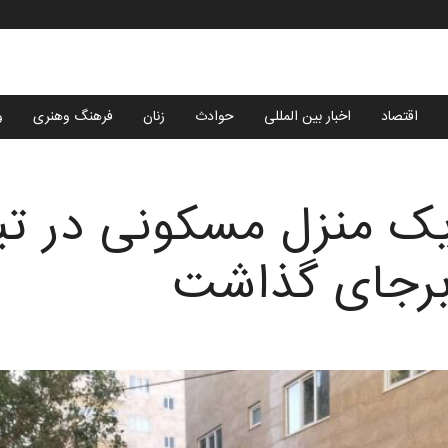
اقتصاد
اخبار بین المللی
حوادث
زنان
فرهنگ وهنری
و
 یک منزل مسکونی در ت
برجای گذاشت