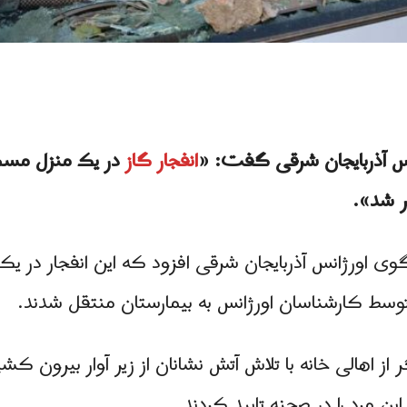
س آذربایجان شرقی گفت: «
انفجار گاز
در یک منزل مسکو
ر شد».
 ۲۶ خرداد، سخنگوی اورژانس آذربایجان شرقی افزود که این انفج
توسط کارشناسان اورژانس به بیمارستان منتقل شدند.
 اهالی خانه با تلاش آتش نشانان از زیر آوار بیرون کش
 مرد را در صحنه تایید کردند.