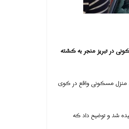
نی در تبریز منجر به کشته
ار در یک منزل مسکونی واقع در کوی
یده شد و توضیح داد که