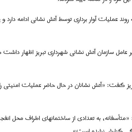
ند عملیات آوار برداری توسط آتش نشانی ادامه دارد و 
ر عامل سازمان آتش نشانی شهرداری تبریز اظهار داشت ک
ز گفت: «آتش نشانان در حال حاضر عملیات امنیتی را ان
: «متأسفانه، به تعدادی از ساختمانهای اطراف محل انف
دگی گزارش نشده است».