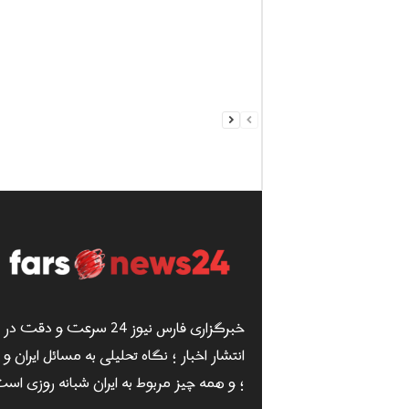
خبرگزاری فارس نیوز 24 سرعت و دقت در
انتشار اخبار ؛ نگاه تحلیلی به مسائل ایران و
؛ و همه چیز مربوط به ایران شبانه روزی است