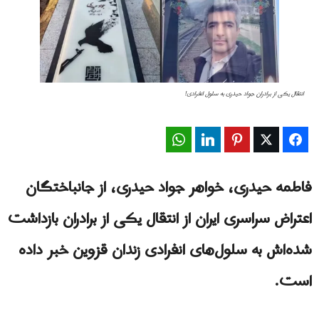
انتقال يكى از برادران جواد حیدری به سلول انفرادی!
WhatsApp
LinkedIn
Pinterest
Twitter
Facebook
فاطمه حیدری، خواهر جواد حیدری، از جانباختگان
اعتراض سراسری ایران از انتقال یکی از برادران بازداشت
شده‌اش به سلول‌های انفرادی زندان قزوین خبر داده
است.