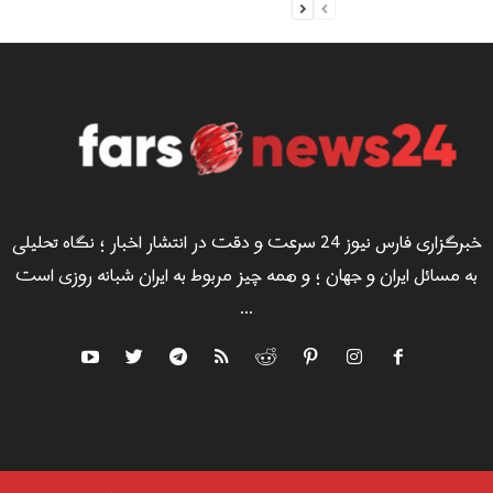
خبرگزاری فارس نیوز 24 سرعت و دقت در انتشار اخبار ؛ نگاه تحلیلی
به مسائل ایران و جهان ؛ و همه چیز مربوط به ایران شبانه روزی است
...