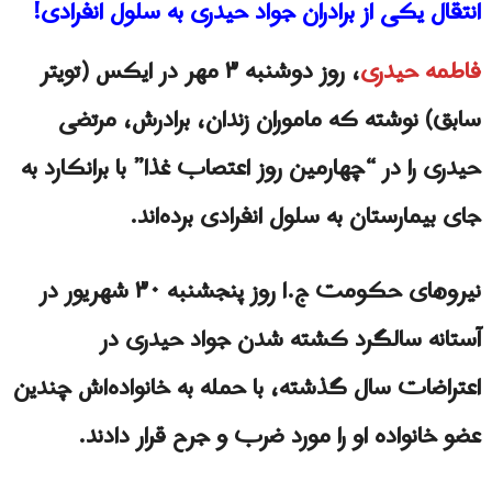
انتقال یکی از برادران جواد حیدری به سلول انفرادی!
فاطمه حیدری
، روز دوشنبه ۳ مهر در ایکس (تویتر
سابق) نوشته که ماموران زندان، برادرش، مرتضی
حیدری را در “چهارمین روز اعتصاب غذا” با برانکارد به
جای بیمارستان به سلول انفرادی برده‌اند.
نیروهای حکومت ج.ا روز پنجشنبه ۳۰ شهریور در
آستانه سالگرد کشته‌ شدن جواد حیدری در
اعتراضات سال گذشته، با حمله به خانواده‌اش چندین
عضو خانواده او را مورد ضرب و جرح قرار دادند.