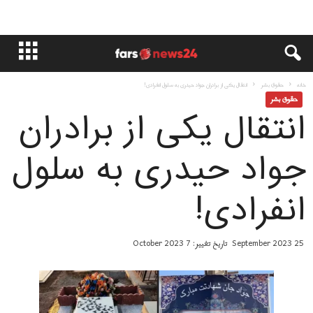
خانه
حقوق بشر
انتقال يكى از برادران جواد حیدری به سلول انفرادی!
حقوق بشر
انتقال يكى از برادران
جواد حیدری به سلول
انفرادی!
25 September 2023
تاریخ تغییر: 7 October 2023