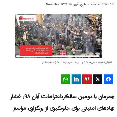
16 November 2021
تاریخ تغییر: 16 November 2021
افزایش فشارهای امنیتی در سالگرد اعتراضات آبان؛ بازداشت خانواده جانباختگان
WhatsApp
LinkedIn
Pinterest
Twitter
Facebook
همزمان با دومین سالگرداعتراضات آبان‌ ۹۸، فشار
نهادهای امنیتی برای جلوگیری از برگزاری مراسم