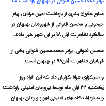
برادر محمدحسین قنواتی در بهبهان بازداشت شد
منابع حقوق بشرى از بازداشت امین مرادی، پیام
جیحونی و محسن قنواتی از شهروندان بهبهان در
سالگرد تظاهرات آبان ۹۸در این شهر خبر دادند.
محسن قنواتی، برادر محمدحسین قنواتی يکی از
قربانیان تظاهرات آبان۹۸ در بهبهان است
و خبرگزاری هرانا گزارش داد که این افراد روز
یکشنبه ۲۳ آبان ماه توسط نیروهای امنیتی بازداشت
و به بازداشتگاه های امنیتی اهواز و زندان بهبهان