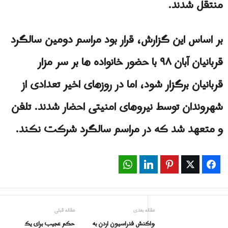
منتقل شدند.
بر اساس این گزارش، قرار بود مراسم دومین سالگرد
قربانیان آبان ۹۸ با حضور خانواده ها بر سر مزار
قربانیان برگزار شود، اما در روزهای اخیر تعدادی از
شهروندان توسط نیروهای امنیتی احضار شدند. تلفن
و متعهد شد که در مراسم سالگرد شرکت نکند.
WhatsApp
LinkedIn
Pinterest
Twitter
Facebook
مقاله بعدی
مقاله قبلی
واکنش فدراسیون اردن به
حکم عجیب برای یک