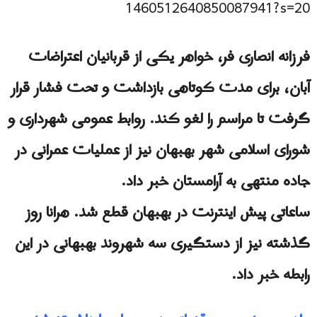
1460512640850087941?s=20
فرزانه انصاری فر، خواهر یکی از قربانیان اعتراضات
آبان، برای مدت کوتاهی بازداشت و تحت فشار قرار
گرفت تا مراسم را لغو کند. روابط عمومی شهرداری و
شورای اسلامی شهر بهبهان نیز از عملیات عمرانی در
جاده منتهی به آرامستان خبر داد.
ساعاتی پیش اینترنت در بهبهان قطع شد. هرانا روز
گذشته نیز از دستگیری سه شهروند بهبهانی در این
رابطه خبر داد.