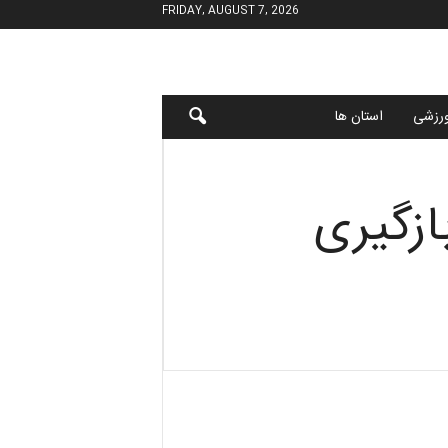
FRIDAY, AUGUST 7, 2026
رزشی
استان ها
ازگیری