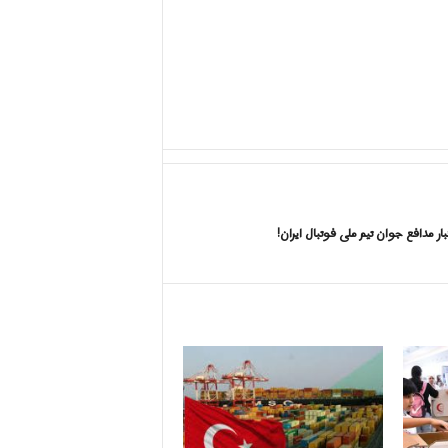
ر مدافع جوان تیم ملی فوتبال ايران!