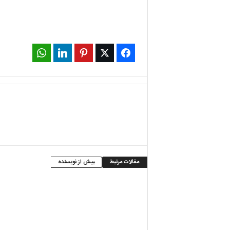
WhatsApp
LinkedIn
Pinterest
Twitter
Facebook
مقالات مرتبط
بیش از نویسنده