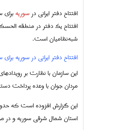
ف
افتتاح دفتر ایرانی در
سوریه
برای سر
ا
افتتاح یک دفتر در منطقه الحسکه 
ر
شبه‌نظامیان است.
س
افتتاح دفتر ایرانی در سوریه برای 
ن
ی
و
مردان جوان با وعده پرداخت دستمزد ماهیانه ۲۰۰ دلار برای پیوستن به شب
ز
2
استان شمال شرقی سوریه و در مر
4