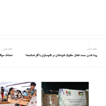
مقاله بعدی
مقاله قبلی
پیدا شدن جسد فعال حقوق کودکان در گچساران با آثار شکنجه!
تصادف مرگبا