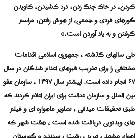
کردن، در خاک چنگ زدن، درد کشیدن، کاویدن
گورهای فردی و جمعی، از هوش رفتن، مراسم
گرفتن و به یاد آوردن است.»
طی سالهای گذشته ، جمهوری اسلامی اقدامات
مختلفی را برای تخریب قبرهای اعدام شدگان در سال
۶۷ انجام داده است. اپیشتر سال ۱۳۹۷ ، سازمان عفو
​​بین الملل و سازمان عدالت برای ایران اعلام کردند که
طبق تحقیقات میدانی ، تصاویر ماهواره ای و فیلم
های ویدئویی دریافت شده است ، هفت شهر که
اهواز، مشهد ، تبریز ، رشت ، سنندج و گورستان