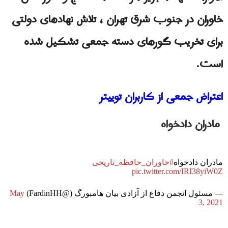
خاوران در جنوب شرق تهران ، تلاش نهادهای دولتی
برای تخریب گورهای دسته جمعی تشکیل شده
است.
اعتراض جمعی از کاربران توییتر
مادران دادخواه
مادران دادخواه
#خاوران_حافظه_تاریخی
pic.twitter.com/IRI38yiW0Z
— مسئول انجمن دفاع از آزادی بیان هامبورگ (@FardinHH)
May
3, 2021