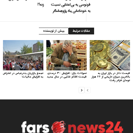
فردوسی به بی‌اعتنایی نسبت
زده؟!
به خودکشی‌ یک پژوهشگر
مقالات مرتبط
بیش از نویسنده
قیمت دلار در بازار ایران به
تحولات بازار: افزایش ۳۰ درصدی
تجمع بازاریان بندرعباس در اعتراض
بالاترین میزان تاریخی از ۶۶ هزار
قیمت اقلام غذایی در سال جدید
به افزایش مالیات
تومان فراتر رفت