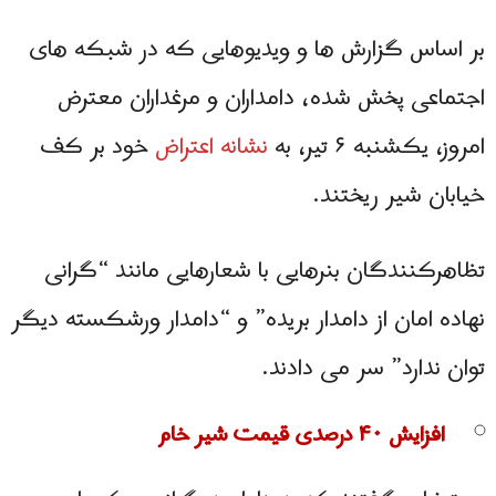
بر اساس گزارش ها و ویدیوهایی که در شبکه های
اجتماعی پخش شده، دامداران و مرغداران معترض
امروز، یکشنبه ۶ تیر، به
نشانه اعتراض
خود بر کف
خیابان شیر ریختند.
تظاهرکنندگان بنرهایی با شعارهایی مانند “گرانی
نهاده امان از دامدار بریده” و “دامدار ورشکسته دیگر
توان ندارد” سر می‌ دادند.
افزایش ۴۰ درصدی قیمت شیر خام