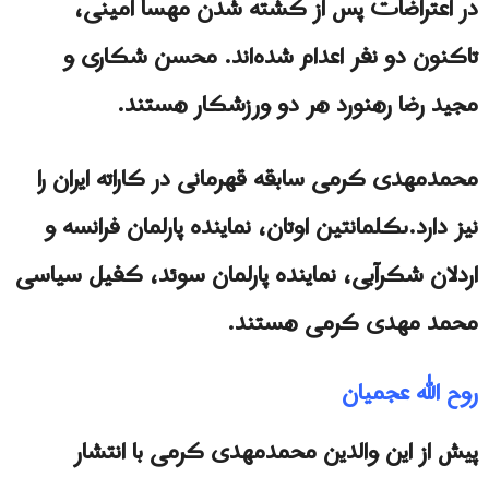
در اعتراضات پس از کشته شدن مهسا امینی،
تاکنون دو نفر اعدام شده‌اند. محسن شکاری و
مجید رضا رهنورد هر دو ورزشکار هستند.
محمدمهدی کرمی سابقه قهرمانی در کاراته ایران را
نیز دارد.ىکلمانتین اوتان، نماینده پارلمان فرانسه و
اردلان شکرآبی، نماینده پارلمان سوئد، کفیل سیاسی
محمد مهدی کرمى هستند.
روح الله عجمیان
پیش از این والدین محمدمهدی کرمی با انتشار