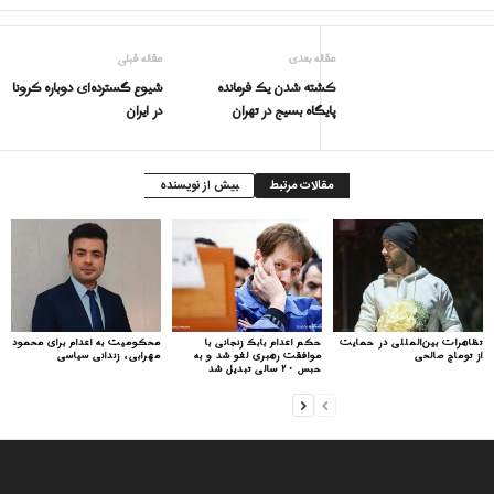
مقاله بعدی
مقاله قبلی
کشته شدن یک فرمانده
شيوع گسترده‌ای دوباره کرونا
پایگاه بسیج در تهران
در ایران
مقالات مرتبط
بیش از نویسنده
تظاهرات بین‌المللی در حمایت
حکم اعدام بابک زنجانی با
محکومیت به اعدام برای محمود
از توماج صالحی
موافقت رهبری لغو شد و به
مهرابی، زندانی سیاسی
حبس ۲۰ سالی تبدیل شد