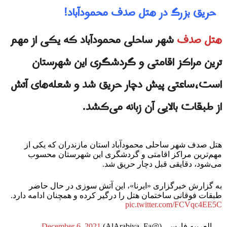
حریق بزرگ در هتل صدف محمودآباد!
هتل صدف
شهر ساحلی محمودآباد که یکی از مهم
ترین مراکز اقامتی و گردشگری این شهرستان
است،ساعتی پیش دچار حریق شد و شعله‌های آتش
از طبقات بالایی آن زبانه می‌کشد.
هتل صدف شهر ساحلی محمودآباد استان مازندران که یکی از
مهم‌ترین مراکز اقامتی و گردشگری این شهرستان محسوب
می‌شود، دقایقی قبل دچار حریق شد.
به گزارش خبرگزاری «ایرنا»، این آتش سوزی در حال حاضر
طبقات فوقانی ساختمان هتل را درگیر کرده و همچنان ادامه دارد.
pic.twitter.com/FCVqc4EE5C
— العربیه فارسی (@AlArabiya_Fa)
December 6, 2021