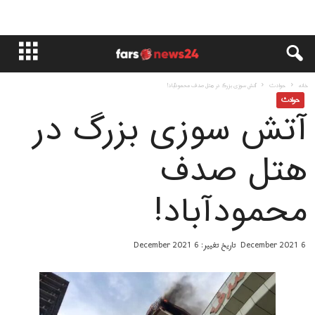
خانه
حوادث
آتش سوزی بزرگ در هتل صدف محمودآباد!
حوادث
آتش سوزی بزرگ در
هتل صدف
محمودآباد!
6 December 2021
تاریخ تغییر: 6 December 2021