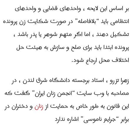
بر اساس این لایحه ، واحدهای قضایی و واحدهای
انتظامی باید “بلافاصله” در صورت شکایت زن پرونده
تشکیل دهند ، اما اگر متهم شوهر یا پدر باشد ،
پرونده ابتدا باید برای صلح و سازش به هیئت حل
اختلاف محل ارجاع شود.
زهرا تزرو ، استاد برجسته دانشگاه شرق لندن ، در
مصاحبه با وب سایت “انجمن زنان ایران” گفت كه
این قانون به طور خاص به حمایت از
زنان
و دختران در
برابر “جرایم ناموسی” اشاره ندارد