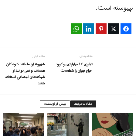
نپیوسته است.
WhatsApp
LinkedIn
Pinterest
Twitter
Facebook
مقاله بعدی
مقاله قبلی
تابلوی ۱۲ میلیاردی، رکورد
شهروندان ما مانند کودکان
حراج تهران را شکست
هستند، و نمی توانند از
شبکه‌های اجتماعی استفاده
کنند
مقالات مرتبط
بیش از نویسنده