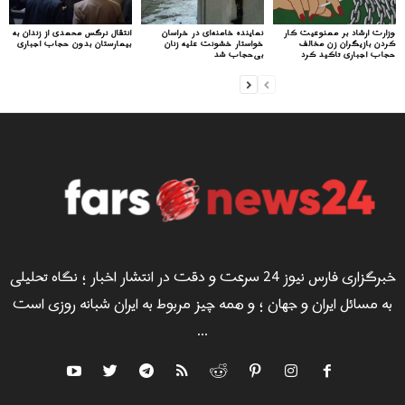
وزارت ارشاد بر ممنوعیت کار
نماینده خامنه‌ای در خراسان
انتقال نرگس محمدی از زندان به
کردن بازیگران زن مخالف
خواستار خشونت علیه زنان
بیمارستان بدون حجاب اجباری
حجاب اجباری تاکید کرد
بی‌حجاب شد
خبرگزاری فارس نیوز 24 سرعت و دقت در انتشار اخبار ؛ نگاه تحلیلی
به مسائل ایران و جهان ؛ و همه چیز مربوط به ایران شبانه روزی است
...