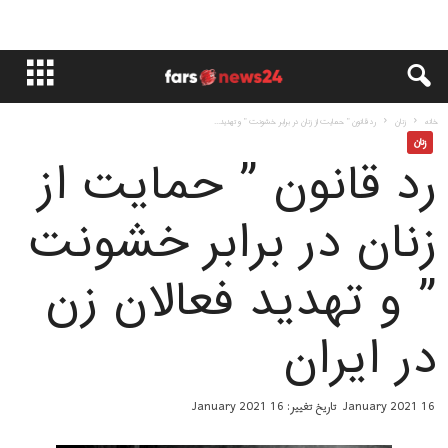
خانه
زنان
رد قانون ” حمایت از زنان در برابر خشونت ” و تهدید...
زنان
رد قانون ” حمایت از
زنان در برابر خشونت
” و تهدید فعالان زن
در ایران
16 January 2021
تاریخ تغییر: 16 January 2021