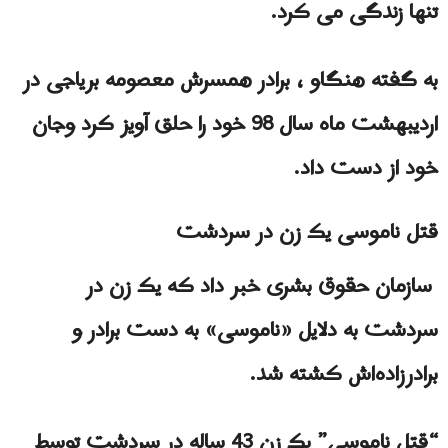
تنها زندگی می کرد.
به گفته هنگاو ، برادر همسرش معصومه بریاجی در
اردیبهشت ماه سال 98 خود را حلق آویز كرد وجان
خود از دست داد.
قتل ناموسی یک زن در سردشت
سازمان حقوق بشری خبر داد که یک زن در
سردشت به دلایل «ناموسی» به دست برادر و
برادرزاده‌اش کشته شد.
“قتل ناموسی” یک زن 43 ساله در سردشت توسط