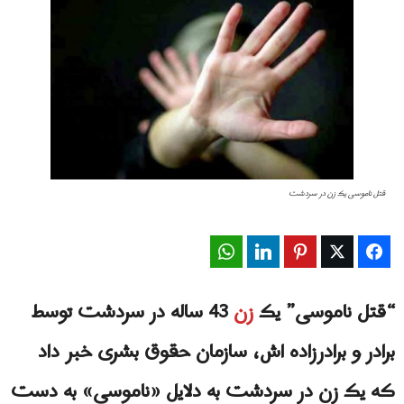
قتل ناموسی یک زن در سردشت
WhatsApp
LinkedIn
Pinterest
Twitter
Facebook
“قتل ناموسی” یک
زن
43 ساله در سردشت توسط
برادر و برادرزاده اش
، سازمان حقوق بشری خبر داد
که یک زن در سردشت به دلایل «ناموسی» به دست