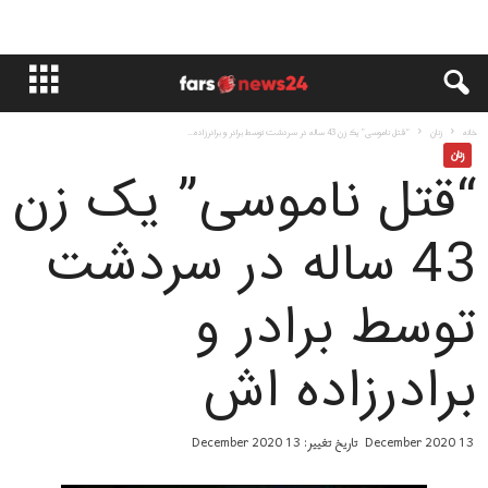
خانه
زنان
“قتل ناموسی” یک زن 43 ساله در سردشت توسط برادر و برادرزاده...
زنان
“قتل ناموسی” یک زن
43 ساله در سردشت
توسط برادر و
برادرزاده اش
13 December 2020
تاریخ تغییر: 13 December 2020