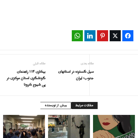
WhatsApp
LinkedIn
Pinterest
Twitter
Facebook
مقاله بعدی
مقاله قبلی
سیل گسترده در استانهای
بیکاری ۱۱۴ راهنمای
جنوب ایران
گردشگری استان مرکزی در
پی شیوع کرونا
مقالات مرتبط
بیش از نویسنده