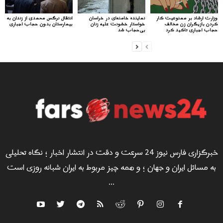
وزارت ارشاد بر ممنوعیت کار
نماینده خامنه‌ای در خراسان
انتقال نرگس محمدی از زندان به
کردن بازیگران زن مخالف
خواستار خشونت علیه زنان
بیمارستان بدون حجاب اجباری
حجاب اجباری تاکید کرد
بی‌حجاب شد
خبرگزاری فارس نیوز 24 سرعت و دقت در انتشار اخبار ؛ نگاه تحلیلی
به مسائل ایران و جهان ؛ و همه چیز مربوط به ایران شبانه روزی است
...